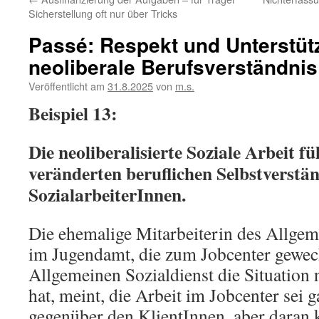
Sicherstellung oft nur über Tricks
Passé: Respekt und Unterstüt
neoliberale Berufsverständnis
Veröffentlicht am
31.8.2025
von
m.s.
Beispiel 13:
Die neoliberalisierte Soziale Arbeit f
veränderten beruflichen Selbstverstän
SozialarbeiterInnen.
Die ehemalige Mitarbeiterin des Allgem
im Jugendamt, die zum Jobcenter gewechs
Allgemeinen Sozialdienst die Situation 
hat, meint, die Arbeit im Jobcenter sei 
gegenüber den KlientInnen, aber daran k