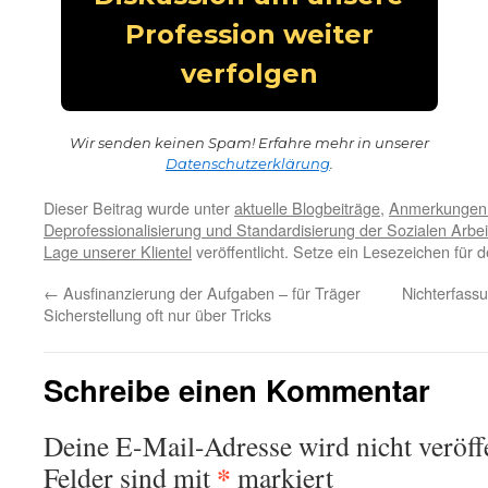
Wir senden keinen Spam! Erfahre mehr in unserer
Datenschutzerklärung
.
Dieser Beitrag wurde unter
aktuelle Blogbeiträge
,
Anmerkungen
Deprofessionalisierung und Standardisierung der Sozialen Arbei
Lage unserer Klientel
veröffentlicht. Setze ein Lesezeichen für 
←
Ausfinanzierung der Aufgaben – für Träger
Nichterfassu
Sicherstellung oft nur über Tricks
Schreibe einen Kommentar
Deine E-Mail-Adresse wird nicht veröffe
*
Felder sind mit
markiert