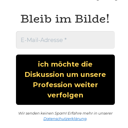
Bleib im Bilde!
Wir senden keinen Spam! Erfahre mehr in unserer
Datenschutzerklärung
.