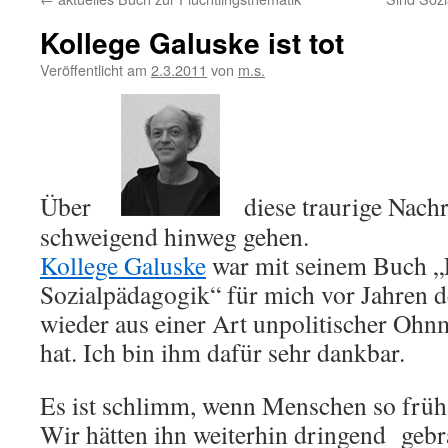
Kollege Galuske ist tot
Veröffentlicht am
2.3.2011
von
m.s.
Über
diese traurige Nachri
schweigend hinweg gehen.
Kollege Galuske
war mit seinem Buch „
Sozialpädagogik“ für mich vor Jahren d
wieder aus einer Art unpolitischer Ohn
hat. Ich bin ihm dafür sehr dankbar.
Es ist schlimm, wenn Menschen so früh 
Wir hätten ihn weiterhin dringend gebr