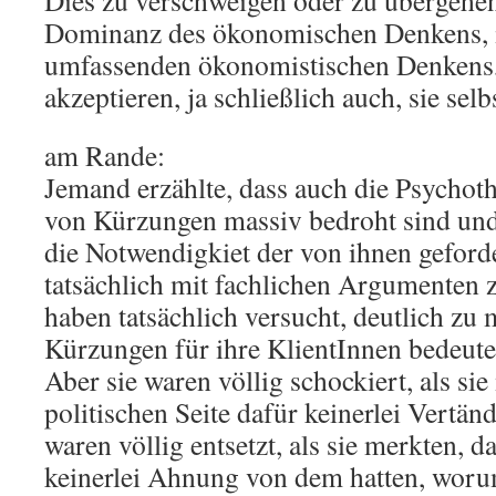
Dies zu verschweigen oder zu übergehen
Dominanz des ökonomischen Denkens, i
umfassenden ökonomistischen Denkens
akzeptieren, ja schließlich auch, sie selb
am Rande:
Jemand erzählte, dass auch die Psychot
von Kürzungen massiv bedroht sind und 
die Notwendigkiet der von ihnen geford
tatsächlich mit fachlichen Argumenten z
haben tatsächlich versucht, deutlich zu
Kürzungen für ihre KlientInnen bedeut
Aber sie waren völlig schockiert, als sie
politischen Seite dafür keinerlei Vertänd
waren völlig entsetzt, als sie merkten, d
keinerlei Ahnung von dem hatten, worum