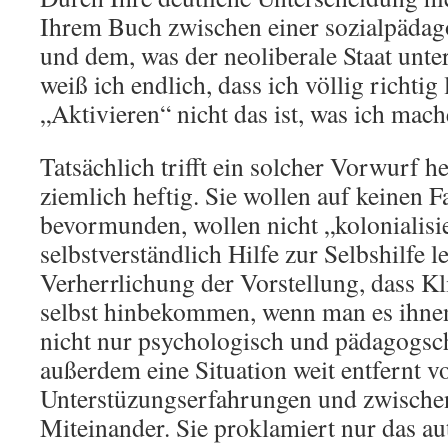
Ihrem Buch zwischen einer sozialpäda
und dem, was der neoliberale Staat unte
weiß ich endlich, dass ich völlig richtig
„Aktivieren“ nicht das ist, was ich mach
Tatsächlich trifft ein solcher Vorwurf h
ziemlich heftig. Sie wollen auf keinen 
bevormunden, wollen nicht „kolonialisi
selbstverständlich Hilfe zur Selbshilfe l
Verherrlichung der Vorstellung, dass Kli
selbst hinbekommen, wenn man es ihnen
nicht nur psychologisch und pädagogsch
außerdem eine Situation weit entfernt vo
Unterstüzungserfahrungen und zwisch
Miteinander. Sie proklamiert nur das a