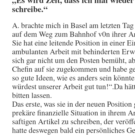
schreibe.“
A. brachte mich in Basel am letzten Tag
auf dem Weg zum Bahnhof v0n ihrer Ar
Sie hat eine leitende Position in einer E
ambulanten Arbeit mit behinderten Erwa
sich gar nicht um den Posten bemüht, abe
Chefin auf sie zugekommen und habe ge
so gute Ideen, wie es anders sein könnte
würdest unserer Arbeit gut tun!“.Da hätt
bitten lassen.
Das erste, was sie in der neuen Position 
prekäre finanzielle Situation in ihrem A
saftigen Artikel zu schreiben, der veröff
hatte deswegen bald ein persönliches G