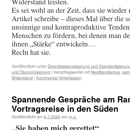
Widerstand leisten.
Es sei wohl an der Zeit, dass sie wieder
Artikel schreibe – dieses Mal über die 
unsinnige und kontraproduktive Tendenz
Menschen zu fördern, bei denen man de
ihnen „Stärke“ entwickeln…
Recht hat sie.
Veröffentlicht unter
Deprofessionalisierung und Standardisierung
und Ökonomisierung
|
Verschlagwortet mit
Neoliberalismus
,
per
Widerstand
|
Kommentar hinterlassen
Spannende Gespräche am Ran
Vortragsreise in den Süden
Veröffentlicht am
6.7.2026
von
m.s.
„Sie haben mich gerettet“