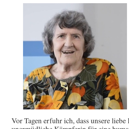
Vor Tagen erfuhr ich, dass unsere liebe
unermüdliche Kämpferin für eine human