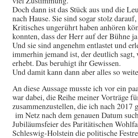
viel Zustimmung.
Doch dann ist das Stück aus und die Le
nach Hause. Sie sind sogar stolz darauf, 
Kritisches ungerührt haben anhören kön
konnten, dass der Herr auf der Bühne ja 
Und sie sind angenehm entlastet und erle
immerhin jemand ist, der deutlich sagt, 
erhebt. Das beruhigt ihr Ge
Und damit kann dann aber alles so weite
An diese Aussage musste ich vor ein pa
war dabei, die Reihe meiner Vorträge f
zusammenzustellen, die ich nach 2017 ge
im Netz nach dem genauen Datum sucht
Jubiläumsfeier des Paritätischen Wohlf
Schleswig-Holstein die politische Festre