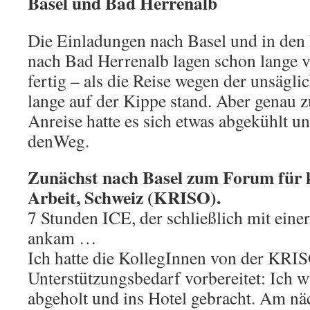
Basel und Bad Herrenalb
Die Einladungen nach Basel und in de
nach Bad Herrenalb lagen schon lange v
fertig – als die Reise wegen der unsägli
lange auf der Kippe stand. Aber genau
Anreise hatte es sich etwas abgekühlt u
denWeg.
Zunächst nach Basel zum Forum für kr
Arbeit, Schweiz (KRISO).
7 Stunden ICE, der schließlich mit ein
ankam …
Ich hatte die KollegInnen von der KRI
Unterstützungsbedarf vorbereitet: Ich
abgeholt und ins Hotel gebracht. Am nä