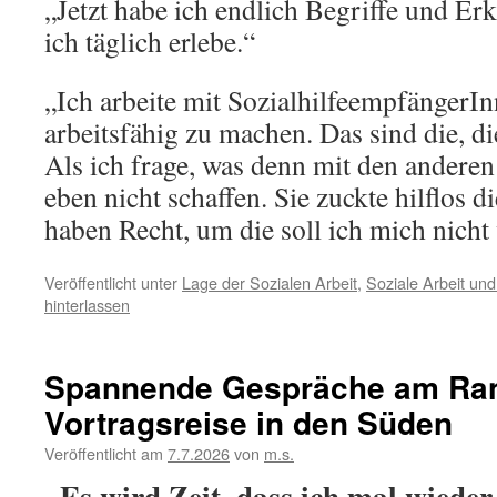
„Jetzt habe ich endlich Begriffe und Er
ich täglich erlebe.“
„Ich arbeite mit SozialhilfeempfängerIn
arbeitsfähig zu machen. Das sind die, di
Als ich frage, was denn mit den anderen i
eben nicht schaffen. Sie zuckte hilflos di
haben Recht, um die soll ich mich nich
Veröffentlicht unter
Lage der Sozialen Arbeit
,
Soziale Arbeit un
hinterlassen
Spannende Gespräche am Ran
Vortragsreise in den Süden
Veröffentlicht am
7.7.2026
von
m.s.
„Es wird Zeit, dass ich mal wieder