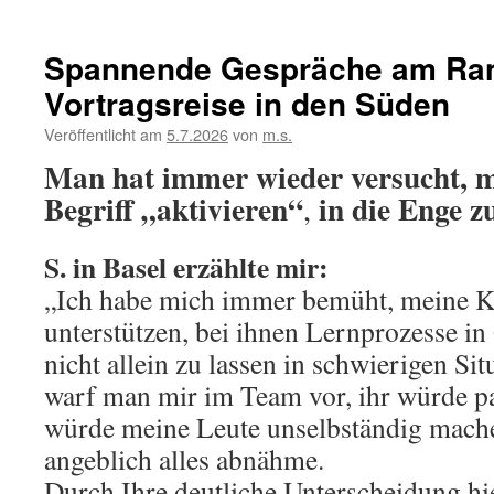
Spannende Gespräche am Ran
Vortragsreise in den Süden
Veröffentlicht am
5.7.2026
von
m.s.
Man hat immer wieder versucht, 
Begriff „aktivieren“
in die Enge zu
,
S. in Basel erzählte mir:
„Ich habe mich immer bemüht, meine Kl
unterstützen, bei ihnen Lernprozesse in 
nicht allein zu lassen in schwierigen S
warf man mir im Team vor, ihr würde pat
würde meine Leute unselbständig mache
angeblich alles abnähme.
Durch Ihre deutliche Unterscheidung hi