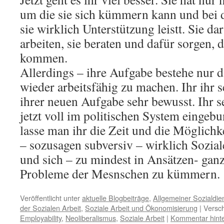
um die sie sich kümmern kann und bei d
sie wirklich Unterstützung leistt. Sie dar
arbeiten, sie beraten und dafür sorgen, d
kommen.
Allerdings – ihre Aufgabe bestehe nur 
wieder arbeitsfähig zu machen. Ihr ihr 
ihrer neuen Aufgabe sehr bewusst. Ihr se
jetzt voll im politischen System eingeb
lasse man ihr die Zeit und die Möglichk
– sozusagen subversiv – wirklich Sozia
und sich – zu mindest in Ansätzen- ganz
Probleme der Mesnschen zu kümmern.
Veröffentlicht unter
aktuelle Blogbeiträge
,
Allgemeiner Sozialdien
der Sozialen Arbeit
,
Soziale Arbeit und Ökonomisierung
|
Versch
Employability
,
Neoliberalismus
,
Soziale Arbeit
|
Kommentar hinte