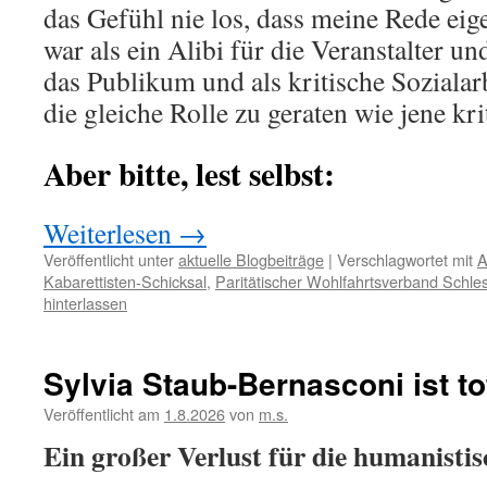
das Gefühl nie los, dass meine Rede eige
war als ein Alibi für die Veranstalter un
das Publikum und als kritische Sozialar
die gleiche Rolle zu geraten wie jene kri
Aber bitte, lest selbst:
Weiterlesen
→
Veröffentlicht unter
aktuelle Blogbeiträge
|
Verschlagwortet mit
A
Kabarettisten-Schicksal
,
Paritätischer Wohlfahrtsverband Schle
hinterlassen
Sylvia Staub-Bernasconi ist to
Veröffentlicht am
1.8.2026
von
m.s.
Ein großer Verlust für die humanistis