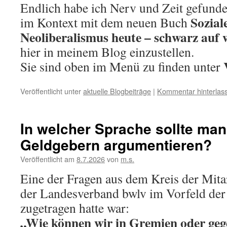
Endlich habe ich Nerv und Zeit gefunde
Sozial
im Kontext mit dem neuen Buch
Neoliberalismus heute – schwarz auf 
hier in meinem Blog einzustellen.
Sie sind oben im Menü zu finden unter
Veröffentlicht unter
aktuelle Blogbeiträge
|
Kommentar hinterlas
In welcher Sprache sollte ma
Geldgebern argumentieren?
Veröffentlicht am
8.7.2026
von
m.s.
Eine der Fragen aus dem Kreis der Mitar
der Landesverband bwlv im Vorfeld der
zugetragen hatte war:
„Wie können wir in Gremien oder ge