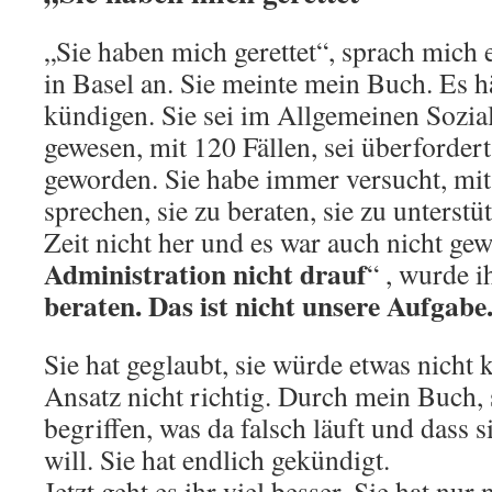
„Sie haben mich gerettet“, sprach mich
in Basel an. Sie meinte mein Buch. Es hä
kündigen. Sie sei im Allgemeinen Sozial
gewesen, mit 120 Fällen, sei überforde
geworden. Sie habe immer versucht, mit
sprechen, sie zu beraten, sie zu unterstü
Zeit nicht her und es war auch nicht gewo
Administration nicht drauf
“ , wurde i
beraten. Das ist nicht unsere Aufgabe
Sie hat geglaubt, sie würde etwas nicht 
Ansatz nicht richtig. Durch mein Buch, s
begriffen, was da falsch läuft und dass 
will. Sie hat endlich gekündigt.
Jetzt geht es ihr viel besser. Sie hat nu