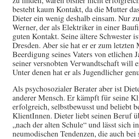
zu finden, waren bisher nicht erfolgrei
besteht kaum Kontakt, da die Mutter das 
Dieter ein wenig deshalb einsam. Nur z
Werner, der als Elektriker in einer Baufi
guten Kontakt. Seine ältere Schwester i
Dresden. Aber sie hat er er zum letzten 
Beerdigung seines Vaters von etlichen 
seiner versnobten Verwandtschaft will e
Unter denen hat er als Jugendlicher genu
Als psychosozialer Berater aber ist Die
anderer Mensch. Er kämpft für seine Kli
erfolgreich, selbstbewusst und beliebt 
KlientInnen. Dieter liebt seinen Beruf üb
„nach der alten Schule“ und lässt sich i
neumodischen Tendenzen, die auch bei 