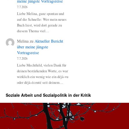
meine jüngste Vortragsreise
7.7.2026
Liebe Melina, ganz spontan und
auf die Schnelle: Wer mein neues
Buch liest, wird dort gerade zu
diesem Thema viel…
Melina
zu
Aktueller Bericht
über meine jüngste
Vortragsreise
7.7.2026
Liebe Mechthild, vielen Dank für
deinen bestärkenden Worte, es war
wirklich ein wenig wie ein déjà-vu
oder déjà-écouté seit deinem…
Soziale Arbeit und Sozialpolitik in der Kritik