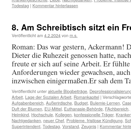
Todestag
|
Kommentar hinterlassen
8. Am Schreibtisch sitzt ein F
Veröffentlicht am
4.2.2024
von
m.s.
Roman: Das war gestern, Ackermann! D
Dieter die Ruhezeit genossen hatte, na
freute er sich auf seine Arbeit. Er fühlte
Anforderungen wieder gewachsen, auch 
inzwischen einigermaßen.Er sah dem 
Veröffentlicht unter
aktuelle Blogbeiträge
,
Deprofessionalisierun
Arbeit
,
Lage der Sozialen Arbeit
,
Romankapitel
|
Verschlagworte
Aufgabenbereich
,
Außerirdische
,
Budget
,
Bulemie-Lernen
,
Cas
Duft der Blumen
,
EU-Mittel
,
Euthanasie-Behörde
,
FAchbereich
,
Heimkind
,
Hochschule
,
Kollegen
,
konfessionelle Träger
,
Kranken
Nachtgedanken
,
neuer Chef
,
Probleme. fristlose Kündigung
,
Sc
Superintendent
,
Todestag
,
Vorstand
,
Zeugnis
|
Kommentar hinte