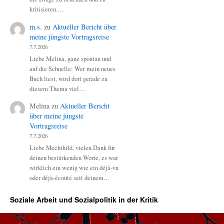
kritisieren.…
m.s.
zu
Aktueller Bericht über
meine jüngste Vortragsreise
7.7.2026
Liebe Melina, ganz spontan und
auf die Schnelle: Wer mein neues
Buch liest, wird dort gerade zu
diesem Thema viel…
Melina
zu
Aktueller Bericht
über meine jüngste
Vortragsreise
7.7.2026
Liebe Mechthild, vielen Dank für
deinen bestärkenden Worte, es war
wirklich ein wenig wie ein déjà-vu
oder déjà-écouté seit deinem…
Soziale Arbeit und Sozialpolitik in der Kritik