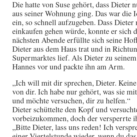
Die hatte von Suse gehört, dass Dieter 
aus seiner Wohnung ging. Das war die I
ein, so schnell aufzugeben. Dass Dieter
einkaufen gehen würde, konnte er sich 
nächsten Abende erfüllte sich seine Hof
Dieter aus dem Haus trat und in Richtu
Supermarktes lief. Als Dieter zu seine
Hannes vor und packte ihn am Arm.
„Ich will mit dir sprechen, Dieter. Keine
von dir. Ich habe nur gehört, was sie mi
und möchte versuchen, dir zu helfen.“
Dieter schüttelte den Kopf und versucht
vorbeizukommen, doch der versperrte 
„Bitte Dieter, lass uns reden! Ich verspr
einer Viertelstunde wieder, wenn du das 