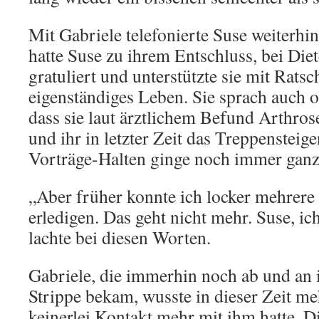
Mit Gabriele telefonierte Suse weiterhi
hatte Suse zu ihrem Entschluss, bei Die
gratuliert und unterstützte sie mit Ratsc
eigenständiges Leben. Sie sprach auch o
dass sie laut ärztlichem Befund Arthros
und ihr in letzter Zeit das Treppensteig
Vorträge-Halten ginge noch immer ganz
„Aber früher konnte ich locker mehrere 
erledigen. Das geht nicht mehr. Suse, ic
lachte bei diesen Worten.
Gabriele, die immerhin noch ab und an 
Strippe bekam, wusste in dieser Zeit meh
keinerlei Kontakt mehr mit ihm hatte. D