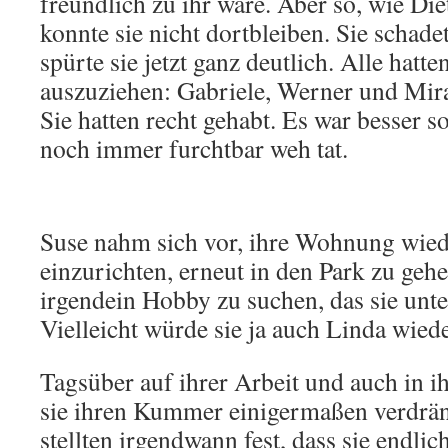
freundlich zu ihr wäre. Aber so, wie Diet
konnte sie nicht dortbleiben. Sie schadet
spürte sie jetzt ganz deutlich. Alle hatte
auszuziehen: Gabriele, Werner und Mir
Sie hatten recht gehabt. Es war besser s
noch immer furchtbar weh tat.
Suse nahm sich vor, ihre Wohnung wie
einzurichten, erneut in den Park zu geh
irgendein Hobby zu suchen, das sie unte
Vielleicht würde sie ja auch Linda wied
Tagsüber auf ihrer Arbeit und auch in 
sie ihren Kummer einigermaßen verdrän
stellten irgendwann fest, dass sie endlic