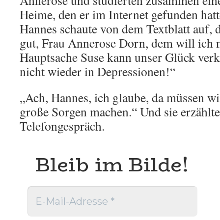
Annerose und studierten zusammen eine
Heime, den er im Internet gefunden hatt
Hannes schaute von dem Textblatt auf, d
gut, Frau Annerose Dorn, dem will ich 
Hauptsache Suse kann unser Glück verkr
nicht wieder in Depressionen!“
„Ach, Hannes, ich glaube, da müssen wi
große Sorgen machen.“ Und sie erzählt
Telefongespräch.
Bleib im Bilde!