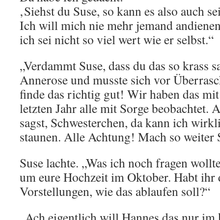
‚Siehst du Suse, so kann es also auch 
Ich will mich nie mehr jemand andienen, 
ich sei nicht so viel wert wie er selbst.“
„Verdammt Suse, dass du das so krass sa
Annerose und musste sich vor Überrasc
finde das richtig gut! Wir haben das mit
letzten Jahr alle mit Sorge beobachtet. A
sagst, Schwesterchen, da kann ich wirkl
staunen. Alle Achtung! Mach so weiter 
Suse lachte. „Was ich noch fragen wollt
um eure Hochzeit im Oktober. Habt ihr
Vorstellungen, wie das ablaufen soll?“
„Ach eigentlich will Hannes das nur im k