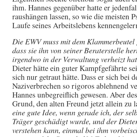
ihm. Hannes gegenüber hatte er jedenfa
raushängen lassen, so wie die meisten P
Laufe seines Arbeitslebens kennengelern
Die EWV muss mit dem Klammerbeutel g
dass sie ihn von seiner Beraterstelle he
irgendwo in der Verwaltung verheizt hat
Dieter hätte ein guter Kampfgefährte se
sich nur getraut hätte. Dass er sich bei
Naziverbrechen so rigoros ablehnend ver
Hannes unbegreiflich gewesen. Aber de
Grund, den alten Freund jetzt allein zu 
eine gute Idee, wenn gerade ich, der sel
Träger geschädigt wurde, und der Diete
verstehen kann, einmal bei ihm vorbeis