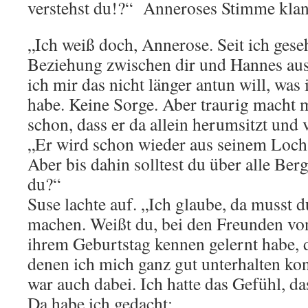
verstehst du!?“ Anneroses Stimme kla
„Ich weiß doch, Annerose. Seit ich gese
Beziehung zwischen dir und Hannes auss
ich mir das nicht länger antun will, was 
habe. Keine Sorge. Aber traurig macht
schon, dass er da allein herumsitzt und v
„Er wird schon wieder aus seinem Loc
Aber bis dahin solltest du über alle Berg
du?“
Suse lachte auf. „Ich glaube, da musst d
machen. Weißt du, bei den Freunden von
ihrem Geburtstag kennen gelernt habe, 
denen ich mich ganz gut unterhalten ko
war auch dabei. Ich hatte das Gefühl, d
Da habe ich gedacht: