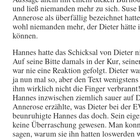
und ließ niemanden mehr zu sich. Suse h
Annerose als überfällig bezeichnet hatt
wohl niemanden mehr, der Dieter hätte 
können.
Hannes hatte das Schicksal von Dieter ni
Auf seine Bitte damals in der Kur, sein
war nie eine Reaktion gefolgt. Dieter wa
ja nun mal so, aber den Text wenigstens 
ihm wirklich nicht die Finger verbrannt
Hannes inzwischen ziemlich sauer auf D
Annerose erzählte, was Dieter bei der 
beunruhigte Hannes das doch. Sein eig
keine Überraschung gewesen. Man konnt
sagen, warum sie ihn hatten loswerden 