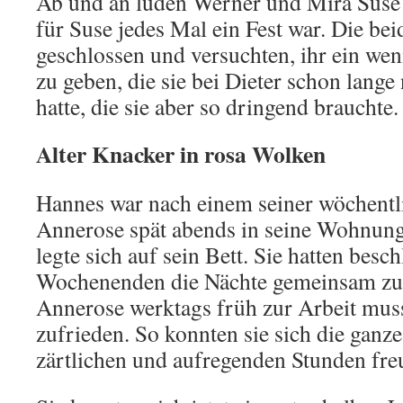
Ab und an luden Werner und Mira Suse
für Suse jedes Mal ein Fest war. Die bei
geschlossen und versuchten, ihr ein w
zu geben, die sie bei Dieter schon lan
hatte, die sie aber so dringend brauchte.
Alter Knacker in rosa Wolken
Hannes war nach einem seiner wöchentl
Annerose spät abends in seine Wohnu
legte sich auf sein Bett. Sie hatten besc
Wochenenden die Nächte gemeinsam zu 
Annerose werktags früh zur Arbeit muss
zufrieden. So konnten sie sich die ganz
zärtlichen und aufregenden Stunden fre