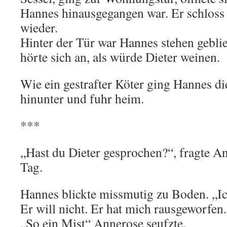
Hannes hinausgegangen war. Er schloss d
wieder.
Hinter der Tür war Hannes stehen gebli
hörte sich an, als würde Dieter weinen.
Wie ein gestrafter Köter ging Hannes d
hinunter und fuhr heim.
***
„Hast du Dieter gesprochen?“, fragte A
Tag.
Hannes blickte missmutig zu Boden. „Ich
Er will nicht. Er hat mich rausgeworfen.
„So ein Mist“ Annerose seufzte.