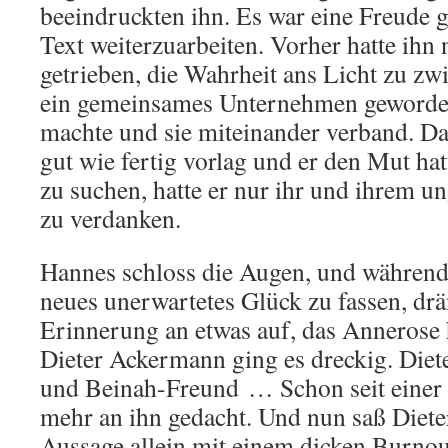
beeindruckten ihn. Es war eine Freude 
Text weiterzuarbeiten. Vorher hatte ihn
getrieben, die Wahrheit ans Licht zu zwi
ein gemeinsames Unternehmen geworden
machte und sie miteinander verband. Da
gut wie fertig vorlag und er den Mut hat
zu suchen, hatte er nur ihr und ihrem
zu verdanken.
Hannes schloss die Augen, und während 
neues unerwartetes Glück zu fassen, drä
Erinnerung an etwas auf, das Annerose h
Dieter Ackermann ging es dreckig. Dieter
und Beinah-Freund … Schon seit einer W
mehr an ihn gedacht. Und nun saß Diete
Aussage allein mit einem dicken Burno