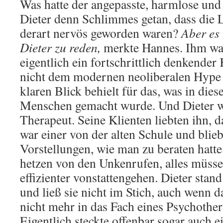
Was hatte der angepasste, harmlose und
Dieter denn Schlimmes getan, dass die L
derart nervös geworden waren?
Aber es 
Dieter zu reden,
merkte Hannes. Ihm war
eigentlich ein fortschrittlich denkender 
nicht dem modernen neoliberalen Hype 
klaren Blick behielt für das, was in dies
Menschen gemacht wurde. Und Dieter w
Therapeut. Seine Klienten liebten ihn, d
war einer von der alten Schule und blieb
Vorstellungen, wie man zu beraten hatte.
hetzen von den Unkenrufen, alles müsse 
effizienter vonstattengehen. Dieter stan
und ließ sie nicht im Stich, auch wenn 
nicht mehr in das Fach eines Psychother
Eigentlich steckte offenbar sogar auch ei