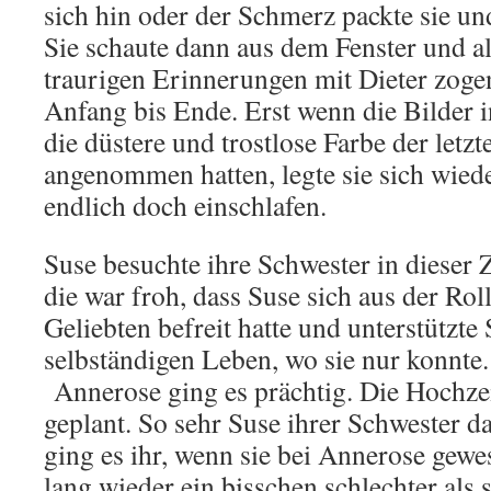
sich hin oder der Schmerz packte sie und
Sie schaute dann aus dem Fenster und a
traurigen Erinnerungen mit Dieter zogen
Anfang bis Ende. Erst wenn die Bilder 
die düstere und trostlose Farbe der letz
angenommen hatten, legte sie sich wied
endlich doch einschlafen.
Suse besuchte ihre Schwester in dieser 
die war froh, dass Suse sich aus der Rol
Geliebten befreit hatte und unterstützte
selbständigen Leben, wo sie nur konnte.
Annerose ging es prächtig. Die Hochze
geplant. So sehr Suse ihrer Schwester d
ging es ihr, wenn sie bei Annerose gewe
lang wieder ein bisschen schlechter als 