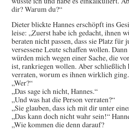
wusste ich und habe es einkalkuliert. A
dir? Warum du?“
Dieter blickte Hannes erschöpft ins Gesi
leise: „Zuerst habe ich gedacht, ihnen 
beraten nicht passen, dass sie Platz für j
versessene Leute schaffen wollen. Dann g
würden mich wegen einer Sache, die vor
ist, rankriegen wollen. Aber schließlich
verraten, worum es ihnen wirklich ging
„Wer?“
„Das sage ich nicht, Hannes.“
„Und was hat die Person verraten?“
„Sie glauben, dass ich mit dir unter eine
„Das kann doch nicht wahr sein!“ Hann
„Wie kommen die denn darauf?