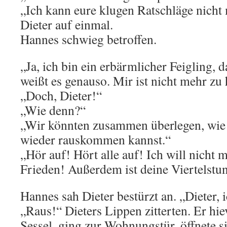
„Ich kann eure klugen Ratschläge nicht 
Dieter auf einmal.
Hannes schwieg betroffen.
„Ja, ich bin ein erbärmlicher Feigling, 
weißt es genauso. Mir ist nicht mehr zu 
„Doch, Dieter!“
„Wie denn?“
„Wir könnten zusammen überlegen, wie
wieder rauskommen kannst.“
„Hör auf! Hört alle auf! Ich will nicht 
Frieden! Außerdem ist deine Viertelstu
Hannes sah Dieter bestürzt an. „Dieter,
„Raus!“ Dieters Lippen zitterten. Er hie
Sessel, ging zur Wohnungstür, öffnete si