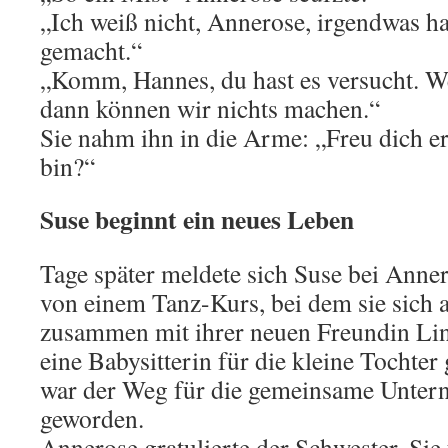
„Ich weiß nicht, Annerose, irgendwas ha
gemacht.“
„Komm, Hannes, du hast es versucht. We
dann können wir nichts machen.“
Sie nahm ihn in die Arme: „Freu dich er
bin?“
Suse beginnt ein neues Leben
Tage später meldete sich Suse bei Annero
von einem Tanz-Kurs, bei dem sie sich 
zusammen mit ihrer neuen Freundin Lin
eine Babysitterin für die kleine Tochte
war der Weg für die gemeinsame Unter
geworden.
Annerose gratulierte der Schwester. Sie 