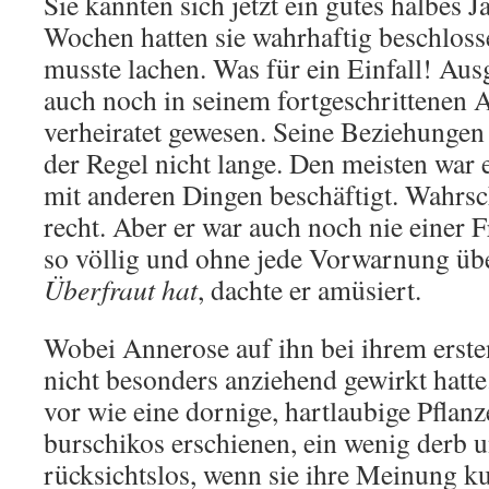
Sie kannten sich jetzt ein gutes halbes J
Wochen hatten sie wahrhaftig beschlosse
musste lachen. Was für ein Einfall! Aus
auch noch in seinem fortgeschrittenen A
verheiratet gewesen. Seine Beziehungen 
der Regel nicht lange. Den meisten war e
mit anderen Dingen beschäftigt. Wahrsch
recht. Aber er war auch noch nie einer F
so völlig und ohne jede Vorwarnung üb
Überfraut
hat
, dachte er amüsiert.
Wobei Annerose auf ihn bei ihrem erste
nicht besonders anziehend gewirkt hatt
vor wie eine dornige, hartlaubige Pflanz
burschikos erschienen, ein wenig derb 
rücksichtslos, wenn sie ihre Meinung ku