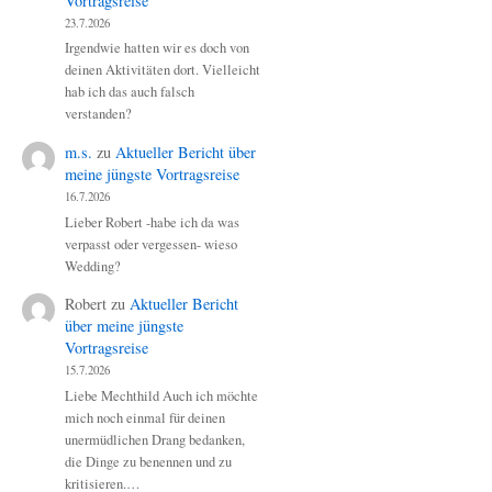
Vortragsreise
23.7.2026
Irgendwie hatten wir es doch von
deinen Aktivitäten dort. Vielleicht
hab ich das auch falsch
verstanden?
m.s.
zu
Aktueller Bericht über
meine jüngste Vortragsreise
16.7.2026
Lieber Robert -habe ich da was
verpasst oder vergessen- wieso
Wedding?
Robert
zu
Aktueller Bericht
über meine jüngste
Vortragsreise
15.7.2026
Liebe Mechthild Auch ich möchte
mich noch einmal für deinen
unermüdlichen Drang bedanken,
die Dinge zu benennen und zu
kritisieren.…