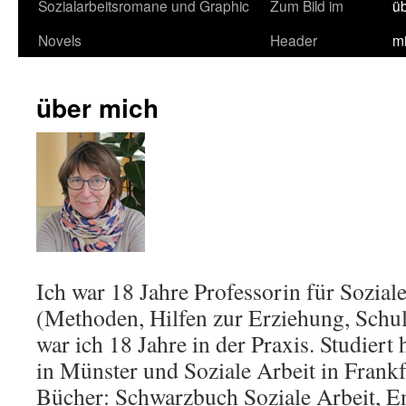
Sozialarbeitsromane und Graphic
Zum Bild im
ü
Novels
Header
m
über mich
Ich war 18 Jahre Professorin für Sozial
(Methoden, Hilfen zur Erziehung, Schul
war ich 18 Jahre in der Praxis. Studiert
in Münster und Soziale Arbeit in Frankf
Bücher: Schwarzbuch Soziale Arbeit, En