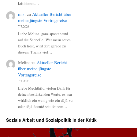
kritisieren.…
m.s.
zu
Aktueller Bericht über
meine jüngste Vortragsreise
7.7.2026
Liebe Melina, ganz spontan und
auf die Schnelle: Wer mein neues
Buch liest, wird dort gerade zu
diesem Thema viel…
Melina
zu
Aktueller Bericht
über meine jüngste
Vortragsreise
7.7.2026
Liebe Mechthild, vielen Dank für
deinen bestärkenden Worte, es war
wirklich ein wenig wie ein déjà-vu
oder déjà-écouté seit deinem…
Soziale Arbeit und Sozialpolitik in der Kritik