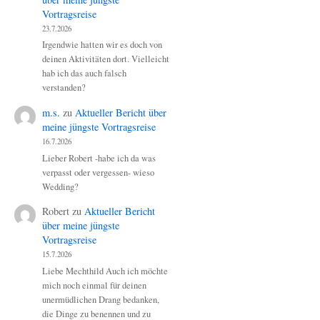
Vortragsreise
23.7.2026
Irgendwie hatten wir es doch von
deinen Aktivitäten dort. Vielleicht
hab ich das auch falsch
verstanden?
m.s.
zu
Aktueller Bericht über
meine jüngste Vortragsreise
16.7.2026
Lieber Robert -habe ich da was
verpasst oder vergessen- wieso
Wedding?
Robert
zu
Aktueller Bericht
über meine jüngste
Vortragsreise
15.7.2026
Liebe Mechthild Auch ich möchte
mich noch einmal für deinen
unermüdlichen Drang bedanken,
die Dinge zu benennen und zu