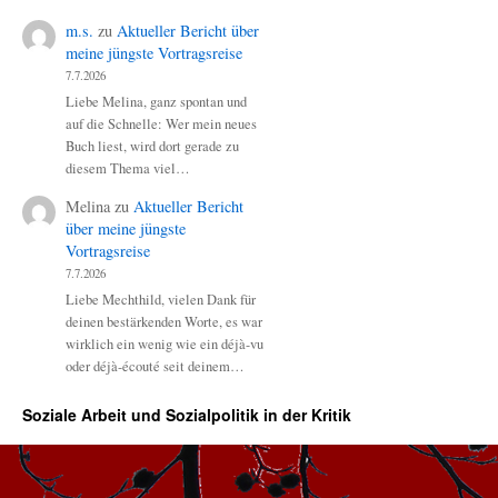
m.s.
zu
Aktueller Bericht über
meine jüngste Vortragsreise
7.7.2026
Liebe Melina, ganz spontan und
auf die Schnelle: Wer mein neues
Buch liest, wird dort gerade zu
diesem Thema viel…
Melina
zu
Aktueller Bericht
über meine jüngste
Vortragsreise
7.7.2026
Liebe Mechthild, vielen Dank für
deinen bestärkenden Worte, es war
wirklich ein wenig wie ein déjà-vu
oder déjà-écouté seit deinem…
Soziale Arbeit und Sozialpolitik in der Kritik