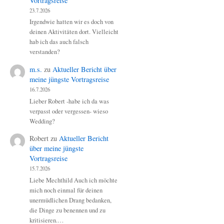
Vortragsreise
23.7.2026
Irgendwie hatten wir es doch von
deinen Aktivitäten dort. Vielleicht
hab ich das auch falsch
verstanden?
m.s.
zu
Aktueller Bericht über
meine jüngste Vortragsreise
16.7.2026
Lieber Robert -habe ich da was
verpasst oder vergessen- wieso
Wedding?
Robert
zu
Aktueller Bericht
über meine jüngste
Vortragsreise
15.7.2026
Liebe Mechthild Auch ich möchte
mich noch einmal für deinen
unermüdlichen Drang bedanken,
die Dinge zu benennen und zu
kritisieren.…