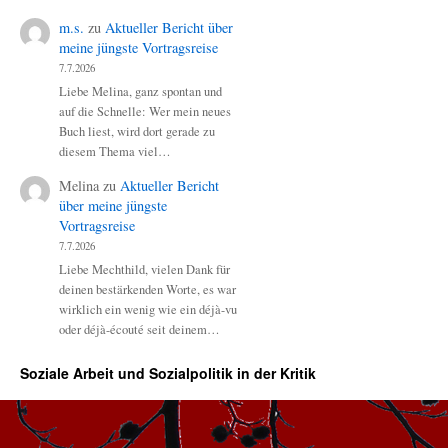
m.s.
zu
Aktueller Bericht über
meine jüngste Vortragsreise
7.7.2026
Liebe Melina, ganz spontan und
auf die Schnelle: Wer mein neues
Buch liest, wird dort gerade zu
diesem Thema viel…
Melina
zu
Aktueller Bericht
über meine jüngste
Vortragsreise
7.7.2026
Liebe Mechthild, vielen Dank für
deinen bestärkenden Worte, es war
wirklich ein wenig wie ein déjà-vu
oder déjà-écouté seit deinem…
Soziale Arbeit und Sozialpolitik in der Kritik