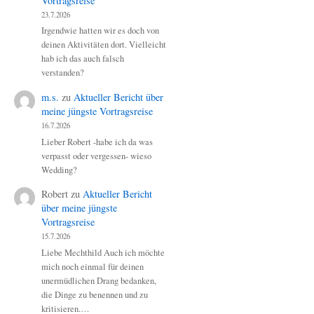
Vortragsreise
23.7.2026
Irgendwie hatten wir es doch von
deinen Aktivitäten dort. Vielleicht
hab ich das auch falsch
verstanden?
m.s.
zu
Aktueller Bericht über
meine jüngste Vortragsreise
16.7.2026
Lieber Robert -habe ich da was
verpasst oder vergessen- wieso
Wedding?
Robert
zu
Aktueller Bericht
über meine jüngste
Vortragsreise
15.7.2026
Liebe Mechthild Auch ich möchte
mich noch einmal für deinen
unermüdlichen Drang bedanken,
die Dinge zu benennen und zu
kritisieren.…