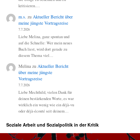
kritisieren.…
m.s.
zu
Aktueller Bericht über
meine jüngste Vortragsreise
7.7.2026
Liebe Melina, ganz spontan und
auf die Schnelle: Wer mein neues
Buch liest, wird dort gerade zu
diesem Thema viel…
Melina
zu
Aktueller Bericht
über meine jüngste
Vortragsreise
7.7.2026
Liebe Mechthild, vielen Dank für
deinen bestärkenden Worte, es war
wirklich ein wenig wie ein déjà-vu
oder déjà-écouté seit deinem…
Soziale Arbeit und Sozialpolitik in der Kritik