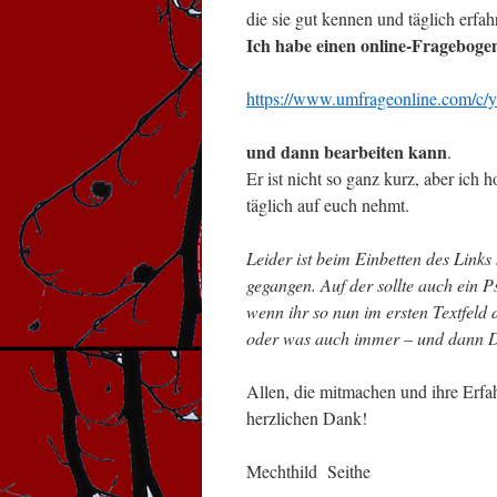
die sie gut kennen und täglich erfah
Ich habe einen online-Frageboge
https://www.umfrageonline.com/c/y
und dann bearbeiten kann
.
Er ist nicht so ganz kurz, aber ich ho
täglich auf euch nehmt.
Leider ist beim Einbetten des Links
gegangen. Auf der sollte auch ein 
wenn ihr so nun im ersten Textfeld 
oder was auch immer – und dann 
Allen, die mitmachen und ihre Erfa
herzlichen Dank!
Mechthild Seithe