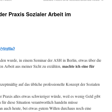
er Praxis Sozialer Arbeit im
/ytrgtta3
den wurde, in einem Seminar der ASH in Berlin, etwas über die
machte ich eine für
n Arbeit aus meiner Sicht zu erzählen,
nzeptmäßig auf das übliche professionelle Konzept der Sozialen
er Praxis alles etwas schwieriger würde, weil es wenig Geld gibt
h für diese Situation verantwortlich handeln müsse
man auch heute, bei etwas gutem Willen durchaus noch eine