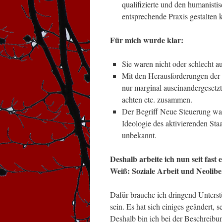
qualifizierte und den humanisti
entsprechende Praxis gestalten 
Für mich wurde klar:
Sie waren nicht oder schlecht auf
Mit den Herausforderungen der n
nur marginal auseinandergesetzt
achten etc. zusammen.
Der Begriff Neue Steuerung war 
Ideologie des aktivierenden Sta
unbekannt.
Deshalb arbeite ich nun seit fa
Weiß: Soziale Arbeit und Neolib
Dafür brauche ich dringend Unterstü
sein. Es hat sich einiges geändert,
Deshalb bin ich bei der Beschreib