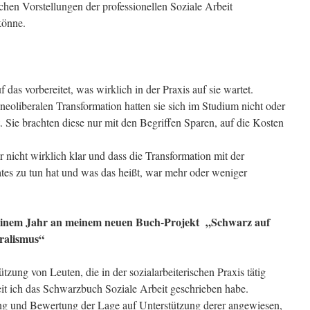
schen Vorstellungen der professionellen Soziale Arbeit
könne.
 das vorbereitet, was wirklich in der Praxis auf sie wartet.
eoliberalen Transformation hatten sie sich im Studium nicht oder
. Sie brachten diese nur mit den Begriffen Sparen, auf die Kosten
nicht wirklich klar und dass die Transformation mit der
ates zu tun hat und was das heißt, war mehr oder weniger
st einem Jahr an meinem neuen Buch-Projekt „Schwarz auf
eralismus“
tzung von Leuten, die in der sozialarbeiterischen Praxis tätig
 seit ich das Schwarzbuch Soziale Arbeit geschrieben habe.
ung und Bewertung der Lage auf Unterstützung derer angewiesen,