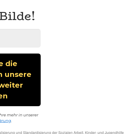
Bilde!
hre mehr in unserer
ärung
.
lisierung und Standardisierung der Sozialen Arbeit
,
Kinder- und Jugendhilfe