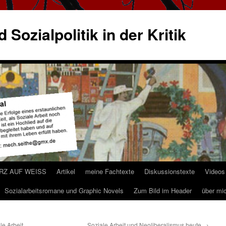
 Sozialpolitik in der Kritik
ARZ AUF WEISS
Artikel
meine Fachtexte
Diskussionstexte
Videos
Sozialarbeitsromane und Graphic Novels
Zum Bild im Header
über mi
e Arbeit
Soziale Arbeit und Neoliberalismus heute
→