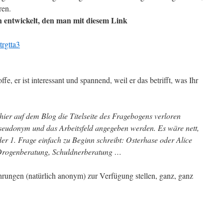
ren.
n entwickelt, den man mit diesem Link
trgtta3
ffe, er ist interessant und spannend, weil er das betrifft, was Ihr
 hier auf dem Blog die Titelseite des Fragebogens verloren
Pseudonym und das Arbeitsfeld angegeben werden. Es wäre nett,
der 1. Frage einfach zu Beginn schreibt: Osterhase oder Alice
Drogenberatung, Schuldnerberatung …
hrungen (natürlich anonym) zur Verfügung stellen, ganz, ganz