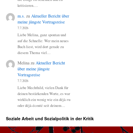
kritisieren.…
m.s.
zu
Aktueller Bericht über
meine jüngste Vortragsreise
7.7.2026
Liebe Melina, ganz spontan und
auf die Schnelle: Wer mein neues
Buch liest, wird dort gerade zu
diesem Thema viel…
Melina
zu
Aktueller Bericht
über meine jüngste
Vortragsreise
7.7.2026
Liebe Mechthild, vielen Dank für
deinen bestärkenden Worte, es war
wirklich ein wenig wie ein déjà-vu
oder déjà-écouté seit deinem…
Soziale Arbeit und Sozialpolitik in der Kritik