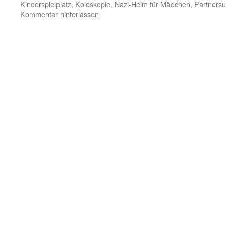
Kinderspielplatz
,
Koloskopie
,
Nazi-Heim für Mädchen
,
Partners
Kommentar hinterlassen