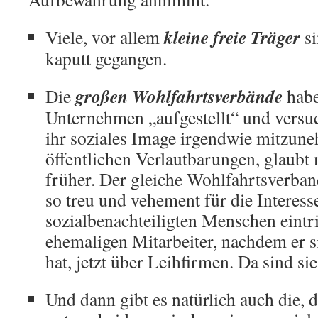
kleine freie Träger
Viele, vor allem
s
kaputt gegangen.
großen Wohlfahrtsverbände
Die
habe
Unternehmen „aufgestellt“ und vers
ihr soziales Image irgendwie mitzun
öffentlichen Verlautbarungen, glaubt 
früher. Der gleiche Wohlfahrtsverban
so treu und vehement für die Interess
sozialbenachteiligten Menschen eintrit
ehemaligen Mitarbeiter, nachdem er s
hat, jetzt über Leihfirmen. Da sind sie 
Und dann gibt es natürlich auch die, 