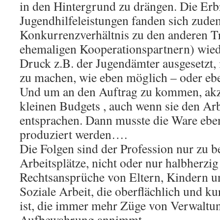
in den Hintergrund zu drängen. Die Erb
Jugendhilfeleistungen fanden sich zude
Konkurrenzverhältnis zu den anderen T
ehemaligen Kooperationspartnern) wie
Druck z.B. der Jugendämter ausgesetzt, 
zu machen, wie eben möglich – oder ebe
Und um an den Auftrag zu kommen, akze
kleinen Budgets , auch wenn sie den Arb
entsprachen. Dann musste die Ware eben
produziert werden….
Die Folgen sind der Profession nur zu b
Arbeitsplätze, nicht oder nur halbherzig 
Rechtsansprüche von Eltern, Kindern u
Soziale Arbeit, die oberflächlich und k
ist, die immer mehr Züge von Verwaltun
Aufbewahrung annimmt.