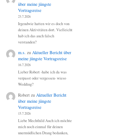
über meine jüngste
Vortragsreise
23.7.2026
Irgendwie hatten wir es doch von
deinen Aktivitäten dort. Vielleicht
hab ich das auch falsch
verstanden?
m.s.
zu
Aktueller Bericht über
meine jüngste Vortragsreise
16.7.2026
Lieber Robert -habe ich da was
verpasst oder vergessen- wieso
Wedding?
Robert
zu
Aktueller Bericht
über meine jüngste
Vortragsreise
15.7.2026
Liebe Mechthild Auch ich möchte
mich noch einmal für deinen
unermüdlichen Drang bedanken,