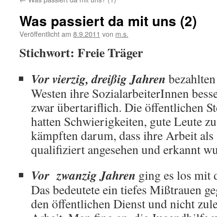
Was passiert da mit uns (2)
Veröffentlicht am
8.9.2011
von
m.s.
Stichwort: Freie Träger
Vor vierzig, dreißig Jahren
bezahlten 
Westen ihre SozialarbeiterInnen bess
zwar übertariflich. Die öffentlichen S
hatten Schwierigkeiten, gute Leute 
kämpften darum, dass ihre Arbeit als
qualifiziert angesehen und erkannt w
Vor zwanzig Jahren
ging es los mit
Das bedeutete ein tiefes Mißtrauen ge
den öffentlichen Dienst und nicht zule