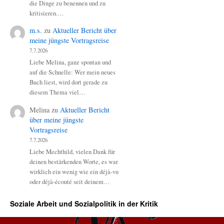
die Dinge zu benennen und zu
kritisieren.…
m.s.
zu
Aktueller Bericht über
meine jüngste Vortragsreise
7.7.2026
Liebe Melina, ganz spontan und
auf die Schnelle: Wer mein neues
Buch liest, wird dort gerade zu
diesem Thema viel…
Melina
zu
Aktueller Bericht
über meine jüngste
Vortragsreise
7.7.2026
Liebe Mechthild, vielen Dank für
deinen bestärkenden Worte, es war
wirklich ein wenig wie ein déjà-vu
oder déjà-écouté seit deinem…
Soziale Arbeit und Sozialpolitik in der Kritik