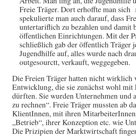
Arbeit. Man fing an, die Jugendhilfe
Freie Träger. Dort erhoffte man sich 
spekulierte man auch darauf, dass Fre
untertariflich zu bezahlen und damit b
öffentlichen Einrichtungen. Mit der P
schließlich gab der öffentlich Träger 
Jugendhilfe auf, alles wurde nach dr
outgesourctt, verkauft, weggegeben.
Die Freien Träger hatten nicht wirklich 
Entwicklung, die sie zunächst wohl mit
dürften. Sie wurden Unternehmen und ab 
zu rechnen“. Freie Träger mussten ab da
KlientInnen, mit ihren MitarbeiterInnen
„Betrieb“, ihrer Konzeption etc. wie U
Die Prizipien der Marktwirtschaft fingen