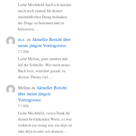
Liebe Mechthild Auch ich möchte
mich noch einmal für deinen
unermüdlichen Drang bedanken,
die Dinge zu benennen und zu
kritisieren.…
m.s.
zu
Aktueller Bericht über
meine jüngste Vortragsreise
7.7.2026
Liebe Melina, ganz spontan und
auf die Schnelle: Wer mein neues
Buch liest, wird dort gerade zu
diesem Thema viel…
Melina
zu
Aktueller Bericht
über meine jüngste
Vortragsreise
7.7.2026
Liebe Mechthild, vielen Dank für
deinen bestärkenden Worte, es war
wirklich ein wenig wie ein déjà-vu
oder déjà-écouté seit deinem…