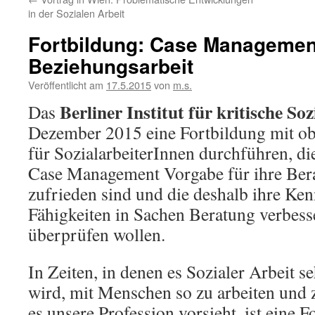
in der Sozialen Arbeit
Fortbildung: Case Managemen
Beziehungsarbeit
Veröffentlicht am
17.5.2015
von
m.s.
Berliner Institut für kritische Soz
Das
Dezember 2015 eine Fortbildung mit ob
für SozialarbeiterInnen durchführen, di
Case Management Vorgabe für ihre Bera
zufrieden sind und die deshalb ihre Ken
Fähigkeiten in Sachen Beratung verbesse
überprüfen wollen.
In Zeiten, in denen es Sozialer Arbeit 
wird, mit Menschen so zu arbeiten und
es unsere Profession vorsieht, ist eine 