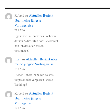
Robert
zu
Aktueller Bericht
über meine jüngste
Vortragsreise
23.7.2026
Irgendwie hatten wir es doch von
deinen Aktivitäten dort. Vielleicht
hab ich das auch falsch
verstanden?
m.s.
zu
Aktueller Bericht über
meine jüngste Vortragsreise
16.7.2026
Lieber Robert -habe ich da was
verpasst oder vergessen- wieso
Wedding?
Robert
zu
Aktueller Bericht
über meine jüngste
Vortragsreise
15.7.2026