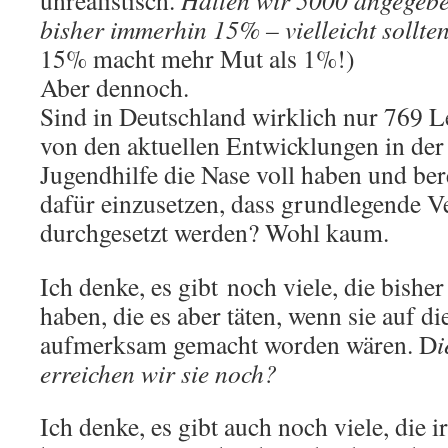
unrealistisch.
Hätten wir 5000 angegebe
bisher immerhin 15% – vielleicht sollte
15% macht mehr Mut als 1%!)
Aber dennoch.
Sind in Deutschland wirklich nur 769 Le
von den aktuellen Entwicklungen in der
Jugendhilfe die Nase voll haben und bere
dafür einzusetzen, dass grundlegende 
durchgesetzt werden? Wohl kaum.
Ich denke, es gibt noch viele, die bishe
haben, die es aber täten, wenn sie auf
aufmerksam gemacht worden wären. D
i
erreichen wir sie noch?
Ich denke, es gibt auch noch viele, die