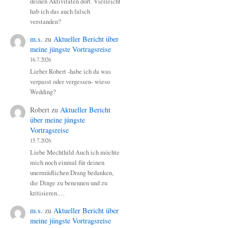
deinen Aktivitäten dort. Vielleicht
hab ich das auch falsch
verstanden?
m.s.
zu
Aktueller Bericht über
meine jüngste Vortragsreise
16.7.2026
Lieber Robert -habe ich da was
verpasst oder vergessen- wieso
Wedding?
Robert
zu
Aktueller Bericht
über meine jüngste
Vortragsreise
15.7.2026
Liebe Mechthild Auch ich möchte
mich noch einmal für deinen
unermüdlichen Drang bedanken,
die Dinge zu benennen und zu
kritisieren.…
m.s.
zu
Aktueller Bericht über
meine jüngste Vortragsreise