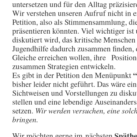
untersetzen und für den Alltag präzisier
Wir verstehen unseren Aufruf nicht in er
Petition, also als Stimmensammlung, die
präsentieren könnten. Viel wichtiger ist
diskutiert wird, das kritische Menschen
Jugendhilfe dadurch zusammen finden, d
Gleiche erreichen wollen, ihre Positio
zusammen Strategien entwickeln.
“
Es gibt in der Petition den Menüpunkt
bisher leider nicht geführt. Das wäre ei
Sichtweisen und Vorstellungen zu disku
stellen und eine lebendige Auseinander
setzen.
Wir werden versuchen, eine solc
bringen.
Späthe
Wir möchten gerne im nächsten