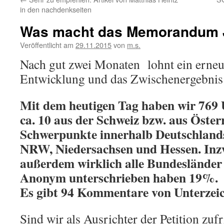
in den nachdenkseiten
Was macht das Memorandum J
Veröffentlicht am
29.11.2015
von
m.s.
Nach gut zwei Monaten lohnt ein erneut
Entwicklung und das Zwischenergebnis d
Mit dem heutigen Tag haben wir 769 
ca. 10 aus der Schweiz bzw. aus Öster
Schwerpunkte innerhalb Deutschlands 
NRW, Niedersachsen und Hessen. Inz
außerdem wirklich alle Bundesländer
Anonym unterschrieben haben 19%.
Es gibt 94 Kommentare von Unterzei
Sind wir als Ausrichter der Petition zuf