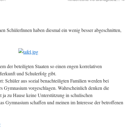
hen SchülerInnen haben diesmal ein wenig besser abgeschnitten,
nem der beteiligten Staaten so einen engen korrelativen
rkunft und Schulerfolg gibt.
zt: Schüler aus sozial benachteiligten Familien werden bei
fürs Gymnasium vorgeschlagen. Wahrscheinlich denken die
t ja zu Hause keine Unterstützung in schulischen
das Gymnasium schaffen und meinen im Interesse der betroffenen