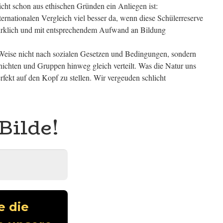
icht schon aus ethischen Gründen ein Anliegen ist:
ternationalen Vergleich viel besser da, wenn diese Schülerreserve
 wirklich und mit entsprechendem Aufwand an Bildung
her Weise nicht nach sozialen Gesetzen und Bedingungen, sondern
chichten und Gruppen hinweg gleich verteilt. Was die Natur uns
erfekt auf den Kopf zu stellen. Wir vergeuden schlicht
Bilde!