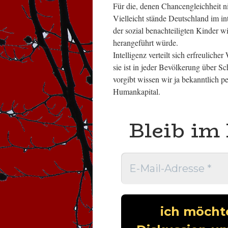
Für die, denen Chancengleichheit n
Vielleicht stände Deutschland im in
der sozial benachteiligten Kinder
herangeführt würde.
Intelligenz verteilt sich erfreulic
sie ist in jeder Bevölkerung über S
vorgibt wissen wir ja bekanntlich p
Humankapital.
Bleib im 