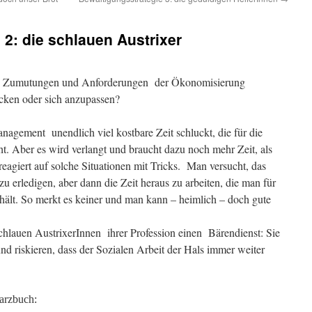
 2: die schlauen Austrixer
en Zumutungen und Anforderungen der Ökonomisierung
cken oder sich anzupassen?
anagement unendlich viel kostbare Zeit schluckt, die für die
ht. Aber es wird verlangt und braucht dazu noch mehr Zeit, als
eagiert auf solche Situationen mit Tricks. Man versucht, das
u erledigen, aber dann die Zeit heraus zu arbeiten, die man für
 hält. So merkt es keiner und man kann – heimlich – doch gute
chlauen AustrixerInnen ihrer Profession einen Bärendienst: Sie
und riskieren, dass der Sozialen Arbeit der Hals immer weiter
arzbuch: