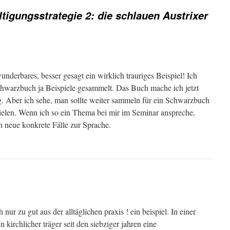
tigungsstrategie 2: die schlauen Austrixer
underbares, besser gesagt ein wirklich trauriges Beispiel! Ich
chwarzbuch ja Beispiele gesammelt. Das Buch mache ich jetzt
ig. Aber ich sehe, man sollte weiter sammeln für ein Schwarzbuch
pielen. Wenn ich so ein Thema bei mir im Seminar anspreche,
neue konkrete Fälle zur Sprache.
nur zu gut aus der alltäglichen praxis ! ein beispiel. In einer
in kirchlicher träger seit den siebziger jahren eine