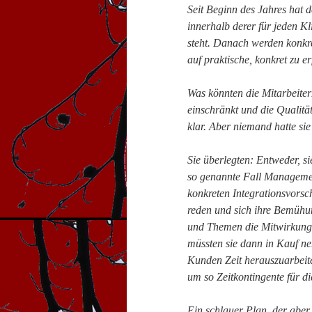
Seit Beginn des Jahres hat 
innerhalb derer für jeden Kl
steht. Danach werden konkr
auf praktische, konkret zu er
Was könnten die Mitarbeiter
einschränkt und die Qualität
klar. Aber niemand hatte si
Sie überlegten: Entweder, si
so genannte Fall Managemen
konkreten Integrationsvorsch
reden und sich ihre Bemühu
und Themen die Mitwirkung 
müssten sie dann in Kauf ne
Kunden Zeit herauszuarbeit
um so Zeitkontingente für di
Ein schlauer Plan, der abe