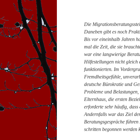
Die Migrationsberatungsstell
Daneben gibt es noch Prakt
Bis vor eineinhalb Jahren h
mal die Zeit, die sie brauc
war eine langwierige Beratu
Hilfestellungen nicht gleich
funktionierten. Im Vorderg
Fremdheitsgefühle, unverarb
deutsche Bürokratie und Ges
Probleme und Belastungen, 
Elternhaus, die ersten Bezie
erforderte sehr häufig, das
Andernfalls war das Ziel der
Beratungsgespräche führen 
schritten begonnen werden 