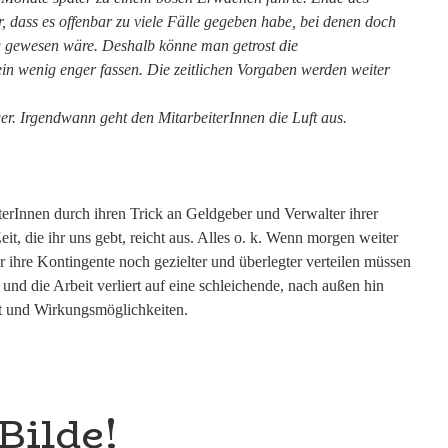
r, dass es offenbar zu viele Fälle gegeben habe, bei denen doch
ig gewesen wäre. Deshalb könne man getrost die
 wenig enger fassen. Die zeitlichen Vorgaben werden weiter
r. Irgendwann geht den MitarbeiterInnen die Luft aus.
terInnen durch ihren Trick an Geldgeber und Verwalter ihrer
eit, die ihr uns gebt, reicht aus. Alles o. k. Wenn morgen weiter
r ihre Kontingente noch gezielter und überlegter verteilen müssen
 und die Arbeit verliert auf eine schleichende, nach außen hin
t und Wirkungsmöglichkeiten.
Bilde!