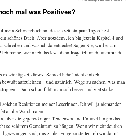
och mal was Positives?
uf mein Schwarzbuch an, das sie seit ein paar Tagen liest.
 ein schönes Buch. Aber trotzdem , ich bin jetzt in Kapitel 4 und
a schreiben und was ich da entdecke! Sagen Sie, wird es am
 Ich meine, wenn ich das lese, dann frage ich mich, warum ich
s es wichtig sei, dieses „Schreckliche“ nicht einfach
 bewußt aufzulehnen – und natürlich, Wege zu suchen, was man
stoppen. Dann schon fühlt man sich besser und viel stärker.
bei solchen Reaktionen meiner LeserInnen. Ich will ja niemanden
fel an die Wand malen.
inn, über die gegenwärtigen Tendenzen und Entwicklungen das
ht so schlimm Gemeinten“ zu hängen. Wenn wir nicht deutlich
nd gezwungen sind, uns zu der Frage zu stellen, ob wir da mit