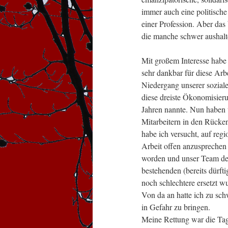
immer auch eine politische 
einer Profession. Aber das
die manche schwer aushalt
Mit großem Interesse habe
sehr dankbar für diese Arbe
Niedergang unserer sozial
diese dreiste Ökonomisieru
Jahren nannte. Nun haben w
Mitarbeitern in den Rücken
habe ich versucht, auf reg
Arbeit offen anzusprechen 
worden und unser Team der
bestehenden (bereits dürft
noch schlechtere ersetzt 
Von da an hatte ich zu sc
in Gefahr zu bringen.
Meine Rettung war die Ta