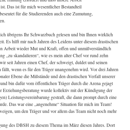
ist. Das ist für mich wesentlicher Bestandteil
 beseutet für die Studierenden auch eine Zumutung,
en.
 ich übrigens Ihr Schwarzbuch gelesen und bin Ihnen wirklich
it. Es hilft mir nach Jahren des Leidens unter diesem drastischen
en Arbeit wieder Mut und Kraft, offen und unmißverständlich
ng „zu skandalieren“, wie es mein alter Chef vor rund zehn
ir seit Jahren einen Chef, der schweigt, duldet und seinen
 fällt, wenn es für den Träger unangenehm wird. Vor drei Jahren
ionaler Ebene die Mißstände und den drastischen Verfall unserer
und bin dafür vom öffentlichen Träger durch die Arena gejagt
 Erziehungsberatung wurde kollektiv mit der Kündigung der
igen) Leistungsvereinbarung gestraft, die dann prompt durch eine
wurde. Das war eine „angenehme“ Situation für mich im Team!
hweigen, um den Träger und vor allem das Team nicht noch mehr
gung des DBSH zu diesem Thema im März diesen Jahres. Dort