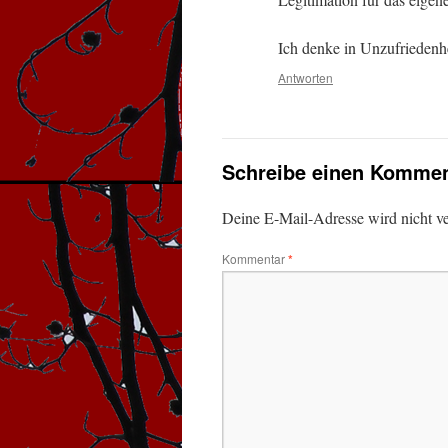
Ich denke in Unzufriedenh
Antworten
Schreibe einen Kommen
Deine E-Mail-Adresse wird nicht ver
Kommentar
*