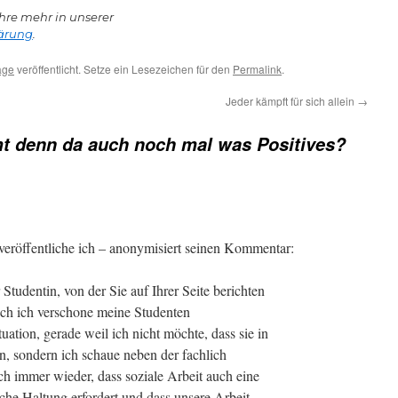
hre mehr in unserer
ärung
.
age
veröffentlicht. Setze ein Lesezeichen für den
Permalink
.
Jeder kämpft für sich allein
→
 denn da auch noch mal was Positives?
veröffentliche ich – anonymisiert seinen Kommentar:
Studentin, von der Sie auf Ihrer Seite berichten
ch ich verschone meine Studenten
uation, gerade weil ich nicht möchte, dass sie in
en, sondern ich schaue neben der fachlich
ch immer wieder, dass soziale Arbeit auch eine
sche Haltung erfordert und dass unsere Arbeit