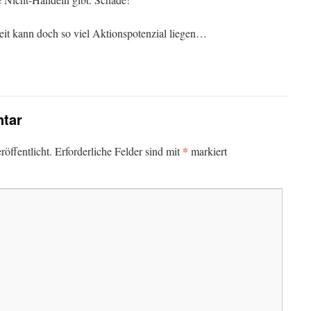
eit kann doch so viel Aktionspotenzial liegen…
tar
*
öffentlicht.
Erforderliche Felder sind mit
markiert