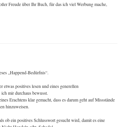
oßer Freude über Ihr Buch, für das ich viel Werbung mache,
eses „Happend-Bedürfnis“.
r etwas positives lesen und eines generellen
n ich mir durchaus bewusst.
es Erachtens klar gemacht, dass es darum geht auf Missstände
en hinzuweisen.
als ob ein positives Schlusswort gesucht wird, damit es eine
e Nicht-Handeln gibt. Schade!