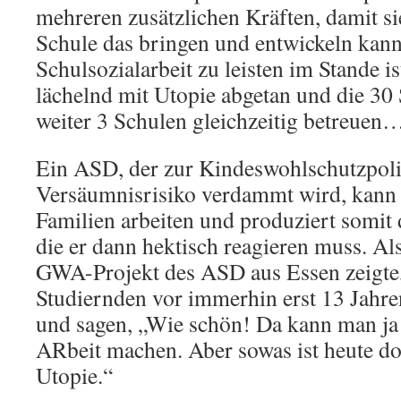
mehreren zusätzlichen Kräften, damit si
Schule das bringen und entwickeln kann
Schulsozialarbeit zu leisten im Stande is
lächelnd mit Utopie abgetan und die 30
weiter 3 Schulen gleichzeitig betreuen
Ein ASD, der zur Kindeswohlschutzpoli
Versäumnisrisiko verdammt wird, kann
Familien arbeiten und produziert somit d
die er dann hektisch reagieren muss. Al
GWA-Projekt des ASD aus Essen zeigte,
Studiernden vor immerhin erst 13 Jahren
und sagen, „Wie schön! Da kann man ja 
ARbeit machen. Aber sowas ist heute do
Utopie.“