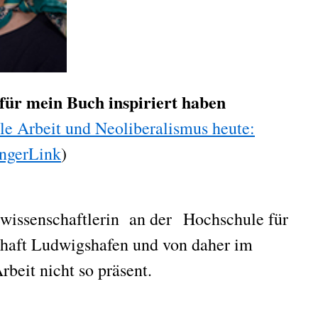
für mein Buch inspiriert haben
le Arbeit und Neoliberalismus heute:
ingerLink
)
gewissenschaftlerin an der Hochschule für
chaft Ludwigshafen und von daher im
beit nicht so präsent.