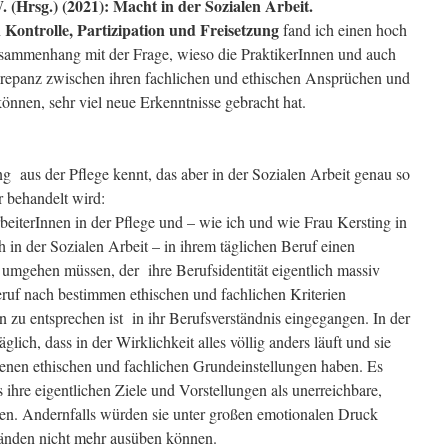
. (Hrsg.) (2021): Macht in der Sozialen Arbeit.
 Kontrolle, Partizipation und Freisetzung
fand ich einen hoch
Zusammenhang mit der Frage, wieso die PraktikerInnen und auch
krepanz zwischen ihren fachlichen und ethischen Ansprüchen und
können, sehr viel neue Erkenntnisse gebracht hat.
g aus der Pflege kennt, das aber in der Sozialen Arbeit genau so
r behandelt wird:
beiterInnen in der Pflege und – wie ich und wie Frau Kersting in
ch in der Sozialen Arbeit – in ihrem täglichen Beruf einen
umgehen müssen, der ihre Berufsidentität eigentlich massiv
eruf nach bestimmen ethischen und fachlichen Kriterien
 zu entsprechen ist in ihr Berufsverständnis eingegangen. In der
äglich, dass in der Wirklichkeit alles völlig anders läuft und sie
enen ethischen und fachlichen Grundeinstellungen haben. Es
ls ihre eigentlichen Ziele und Vorstellungen als unerreichbare,
ten. Andernfalls würden sie unter großen emotionalen Druck
tänden nicht mehr ausüben können.