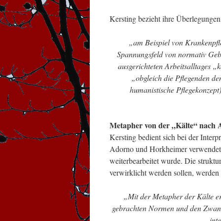
Kersting bezieht ihre Überlegunge
„am Beispiel von Krankenpfle
Spannungsfeld von normativ Geb
ausgerichteten Arbeitsalltages 
„obgleich die Pflegenden den
humanistische Pflegekonzept) 
Metapher von der „Kälte“ nach
Kersting bedient sich bei der Inter
Adorno und Horkheimer verwendet h
weiterbearbeitet wurde. Die strukt
verwirklicht werden sollen, werden 
„Mit der Metapher der Kälte er
gebrachten Normen und den Zwang,
int