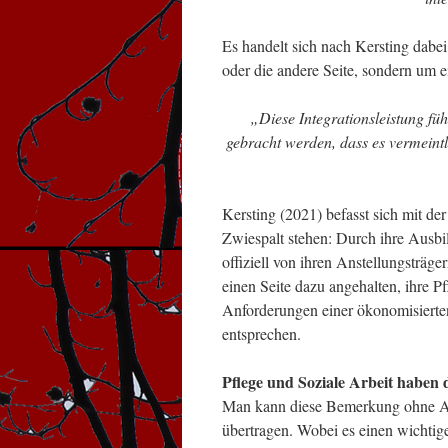
Es handelt sich nach Kersting dabe
oder die andere Seite, sondern um e
„Diese Integrationsleistung fü
gebracht werden, dass es vermeint
Kersting (2021) befasst sich mit der
Zwiespalt stehen: Durch ihre Ausbil
offiziell von ihren Anstellungsträger
einen Seite dazu angehalten, ihre Pf
Anforderungen einer ökonomisierten,
entsprechen.
Pflege und Soziale Arbeit haben 
Man kann diese Bemerkung ohne Abz
übertragen. Wobei es einen wichtig