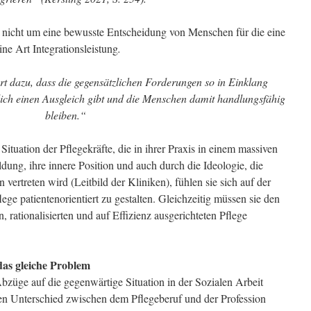
i nicht um eine bewusste Entscheidung von Menschen für die eine
ine Art Integrationsleistung
.
hrt dazu, dass die gegensätzlichen Forderungen so in Einklang
lich einen Ausgleich gibt und die Menschen damit handlungsfähig
bleiben.“
 Situation der Pflegekräfte, die in ihrer Praxis in einem massiven
dung, ihre innere Position und auch durch die Ideologie, die
n vertreten wird (Leitbild der Kliniken), fühlen sie sich auf der
lege patientenorientiert zu gestalten. Gleichzeitig müssen sie den
 rationalisierten und auf Effizienz ausgerichteten Pflege
das gleiche Problem
üge auf die gegenwärtige Situation in der Sozialen Arbeit
en Unterschied zwischen dem Pflegeberuf und der Profession