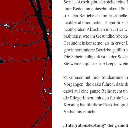
Soziale Arbeit gibt, der sicher ein
ihrer Bedeutung einschränken könnte
sozialen Betriebe das professionel
neoliberal orientierten Träger Sozia
neoliberalen Absichten um . Hier w
praktiziert wie im Gesundheitsberei
Gesundheitskonzerne, als in erster Li
gewinnorientierte Betriebe geführt 
Die Scheinheiligkeit ist in der Sozi
Sie werden quasi zur Akzeptanz ei
Zusammen mit ihren StudentInnen i
Vorgängen, die dazu führen, dass d
dabei auf eine ganze Reihe recht u
die PflegerInnen, mit den für si
Kersting hat für diese Reaktion groß
Verhältnisse nicht.
„Integrationsleistung“ der „emot