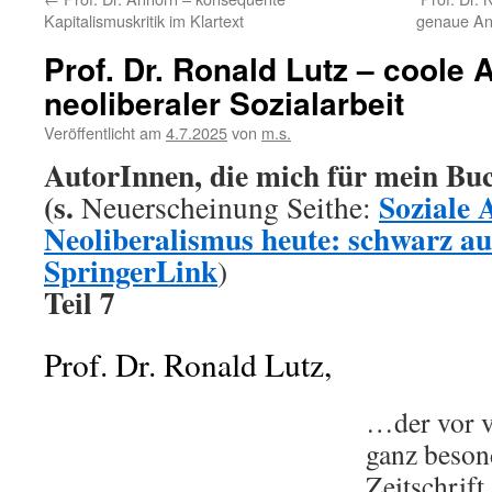
Kapitalismuskritik im Klartext
genaue An
Prof. Dr. Ronald Lutz – coole 
neoliberaler Sozialarbeit
Veröffentlicht am
4.7.2025
von
m.s.
AutorInnen, die mich für mein Buc
(s.
Soziale 
Neuerscheinung Seithe:
Neoliberalismus heute: schwarz auf
SpringerLink
)
Teil 7
Prof. Dr. Ronald Lutz,
…der vor v
ganz besond
Zeitschrift