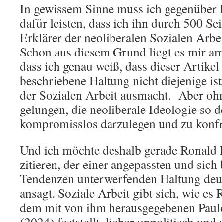
In gewissem Sinne muss ich gegenüber 
dafür leisten, dass ich ihn durch 500 Se
Erklärer der neoliberalen Sozialen Arbe
Schon aus diesem Grund liegt es mir am
dass ich genau weiß, dass dieser Artikel
beschriebene Haltung nicht diejenige ist,
der Sozialen Arbeit ausmacht. Aber ohn
gelungen, die neoliberale Ideologie so d
kompromisslos darzulegen und zu konfr
Und ich möchte deshalb gerade Ronald L
zitieren, der einer angepassten und sich
Tendenzen unterwerfenden Haltung deu
ansagt. Soziale Arbeit gibt sich, wie es
dem mit von ihm herausgegebenen Paulo
(2024) feststellt, lieber unpolitisch und