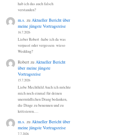
hab ich das auch falsch
verstanden?
m.s.
zu
Aktueller Bericht über
meine jüngste Vortragsreise
16.7.2026
Lieber Robert -habe ich da was
verpasst oder vergessen- wieso
Wedding?
Robert
zu
Aktueller Bericht
über meine jüngste
Vortragsreise
15.7.2026
Liebe Mechthild Auch ich möchte
mich noch einmal für deinen
unermüdlichen Drang bedanken,
die Dinge zu benennen und zu
kritisieren.…
m.s.
zu
Aktueller Bericht über
meine jüngste Vortragsreise
7.7.2026