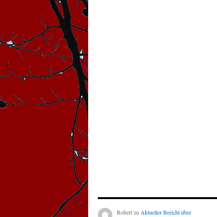
Robert
zu
Aktueller Bericht über