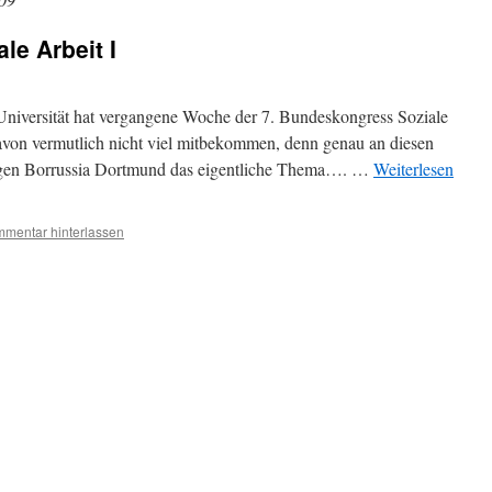
e Arbeit I
iversität hat vergangene Woche der 7. Bundeskongress Soziale
avon vermutlich nicht viel mitbekommen, denn genau an diesen
egen Borrussia Dortmund das eigentliche Thema…. …
Weiterlesen
mentar hinterlassen