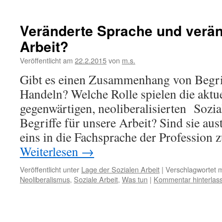
Veränderte Sprache und verän
Arbeit?
Veröffentlicht am
22.2.2015
von
m.s.
Gibt es einen Zusammenhang von Begri
Handeln? Welche Rolle spielen die aktue
gegenwärtigen, neoliberalisierten Sozia
Begriffe für unsere Arbeit? Sind sie au
eins in die Fachsprache der Profession
Weiterlesen
→
Veröffentlicht unter
Lage der Sozialen Arbeit
|
Verschlagwortet m
Neoliberalismus
,
Soziale Arbeit
,
Was tun
|
Kommentar hinterlas