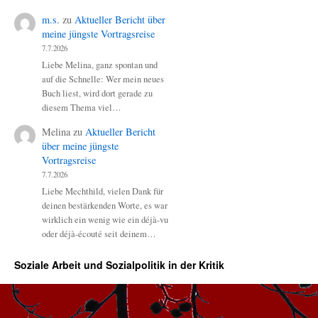
m.s.
zu
Aktueller Bericht über
meine jüngste Vortragsreise
7.7.2026
Liebe Melina, ganz spontan und
auf die Schnelle: Wer mein neues
Buch liest, wird dort gerade zu
diesem Thema viel…
Melina
zu
Aktueller Bericht
über meine jüngste
Vortragsreise
7.7.2026
Liebe Mechthild, vielen Dank für
deinen bestärkenden Worte, es war
wirklich ein wenig wie ein déjà-vu
oder déjà-écouté seit deinem…
Soziale Arbeit und Sozialpolitik in der Kritik