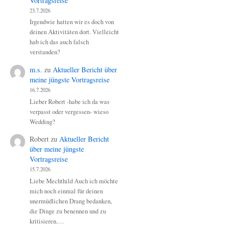
Vortragsreise
23.7.2026
Irgendwie hatten wir es doch von
deinen Aktivitäten dort. Vielleicht
hab ich das auch falsch
verstanden?
m.s.
zu
Aktueller Bericht über
meine jüngste Vortragsreise
16.7.2026
Lieber Robert -habe ich da was
verpasst oder vergessen- wieso
Wedding?
Robert
zu
Aktueller Bericht
über meine jüngste
Vortragsreise
15.7.2026
Liebe Mechthild Auch ich möchte
mich noch einmal für deinen
unermüdlichen Drang bedanken,
die Dinge zu benennen und zu
kritisieren.…