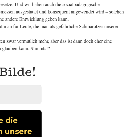
Gesetze. Und wir haben auch die sozialpädagogische
ngemessen ausgestattet und konsequent angewendet wird – solchen
eine andere Entwicklung geben kann.
 man für Leute, die man als gefährliche Schmarotzer unserer
en zwar vermutlich mehr, aber das ist dann doch eher eine
n glauben kann. Stimmts!?
Bilde!