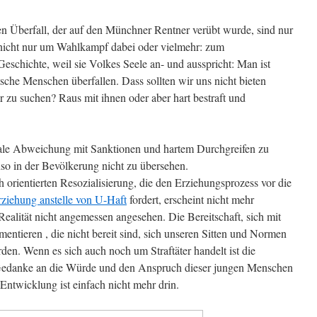
n Überfall, der auf den Münchner Rentner verübt wurde, sind nur
t nicht nur um Wahlkampf dabei oder vielmehr: zum
eschichte, weil sie Volkes Seele an- und ausspricht: Man ist
sche Menschen überfallen. Dass sollten wir uns nicht bieten
r zu suchen? Raus mit ihnen oder aber hart bestraft und
ale Abweichung mit Sanktionen und hartem Durchgreifen zu
enso in der Bevölkerung nicht zu übersehen.
h orientierten Resozialisierung, die den Erziehungsprozess vor die
rziehung anstelle von U-Haft
fordert, erscheint nicht mehr
Realität nicht angemessen angesehen. Die Bereitschaft, sich mit
entieren , die nicht bereit sind, sich unseren Sitten und Normen
en. Wenn es sich auch noch um Straftäter handelt ist die
 Gedanke an die Würde und den Anspruch dieser jungen Menschen
Entwicklung ist einfach nicht mehr drin.