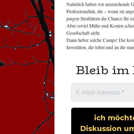
Natürlich haben wir ausreichende 
Professionalität, die – wenn sie a
jungen Straftätern die Chance für 
Aber soviel Mühe und Kosten scheut
Gesellschaft sieht.
Dann lieber solche Camps! Die kost
Investition, die lohnt und an die ma
Bleib im 