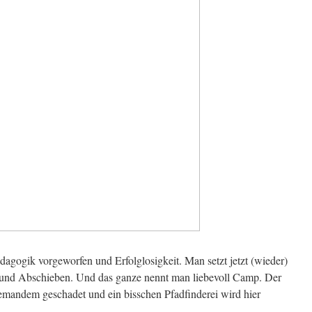
agogik vorgeworfen und Erfolglosigkeit. Man setzt jetzt (wieder)
 und Abschieben. Und das ganze nennt man liebevoll Camp. Der
jemandem geschadet und ein bisschen Pfadfinderei wird hier