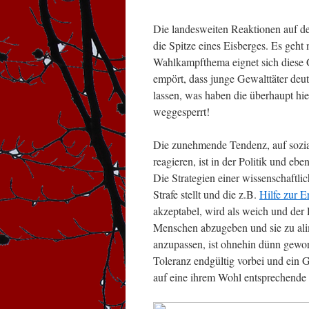
Die landesweiten Reaktionen auf de
die Spitze eines Eisberges. Es geh
Wahlkampfthema eignet sich diese G
empört, dass junge Gewalttäter deut
lassen, was haben die überhaupt hie
weggesperrt!
Die zunehmende Tendenz, auf sozi
reagieren, ist in der Politik und eb
Die Strategien einer wissenschaftlic
Strafe stellt und die z.B.
Hilfe zur E
akzeptabel, wird als weich und der 
Menschen abzugeben und sie zu alim
anzupassen, ist ohnehin dünn geword
Toleranz endgültig vorbei und ein
auf eine ihrem Wohl entsprechende 