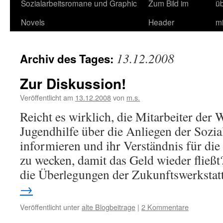
Sozialarbeitsromane und Graphic
Zum Bild im
ü
Novels
Header
m
13.12.2008
Archiv des Tages:
Zur Diskussion!
Veröffentlicht am
13.12.2008
von
m.s.
Reicht es wirklich, die Mitarbeiter der 
Jugendhilfe über die Anliegen der Sozia
informieren und ihr Verständnis für die
zu wecken, damit das Geld wieder fließ
die Überlegungen der Zukunftswerkstat
→
Veröffentlicht unter
alte Blogbeitrage
|
2 Kommentare