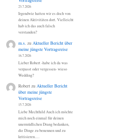
Vortragsreise
23.7.2026
Irgendwie hatten wir es doch von
deinen Aktivitäten dort. Vielleicht
hab ich das auch falsch
verstanden?
m.s.
zu
Aktueller Bericht über
meine jüngste Vortragsreise
16.7.2026
Lieber Robert -habe ich da was
verpasst oder vergessen- wieso
Wedding?
Robert
zu
Aktueller Bericht
über meine jüngste
Vortragsreise
15.7.2026
Liebe Mechthild Auch ich möchte
mich noch einmal für deinen
unermüdlichen Drang bedanken,
die Dinge zu benennen und zu
kritisieren.…