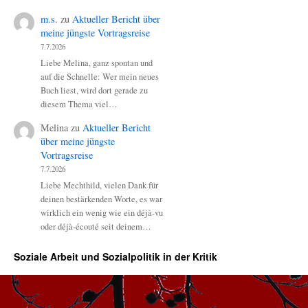
m.s.
zu
Aktueller Bericht über
meine jüngste Vortragsreise
7.7.2026
Liebe Melina, ganz spontan und
auf die Schnelle: Wer mein neues
Buch liest, wird dort gerade zu
diesem Thema viel…
Melina
zu
Aktueller Bericht
über meine jüngste
Vortragsreise
7.7.2026
Liebe Mechthild, vielen Dank für
deinen bestärkenden Worte, es war
wirklich ein wenig wie ein déjà-vu
oder déjà-écouté seit deinem…
Soziale Arbeit und Sozialpolitik in der Kritik