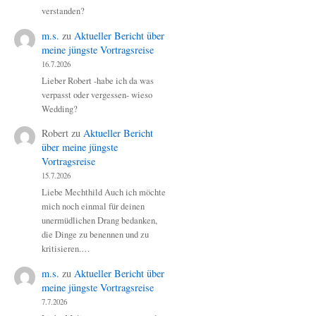
verstanden?
m.s.
zu
Aktueller Bericht über
meine jüngste Vortragsreise
16.7.2026
Lieber Robert -habe ich da was
verpasst oder vergessen- wieso
Wedding?
Robert
zu
Aktueller Bericht
über meine jüngste
Vortragsreise
15.7.2026
Liebe Mechthild Auch ich möchte
mich noch einmal für deinen
unermüdlichen Drang bedanken,
die Dinge zu benennen und zu
kritisieren.…
m.s.
zu
Aktueller Bericht über
meine jüngste Vortragsreise
7.7.2026