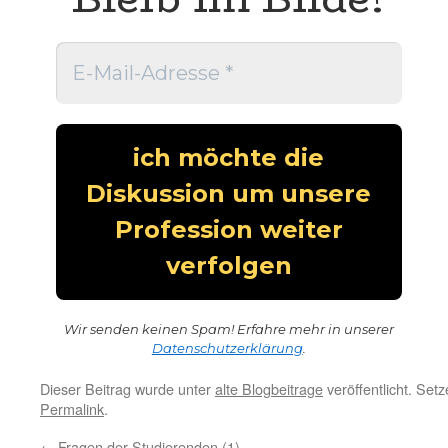
Wir senden keinen Spam! Erfahre mehr in unserer
Datenschutzerklärung
.
Dieser Beitrag wurde unter
alte Blogbeitrage
veröffentlicht. Set
Permalink
.
←
Fragen der Studierenden (1)