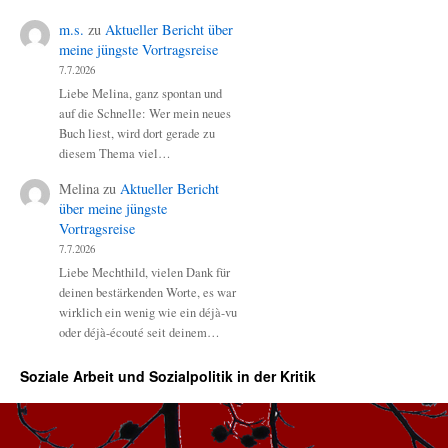
m.s.
zu
Aktueller Bericht über
meine jüngste Vortragsreise
7.7.2026
Liebe Melina, ganz spontan und
auf die Schnelle: Wer mein neues
Buch liest, wird dort gerade zu
diesem Thema viel…
Melina
zu
Aktueller Bericht
über meine jüngste
Vortragsreise
7.7.2026
Liebe Mechthild, vielen Dank für
deinen bestärkenden Worte, es war
wirklich ein wenig wie ein déjà-vu
oder déjà-écouté seit deinem…
Soziale Arbeit und Sozialpolitik in der Kritik