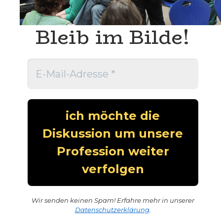
Bleib im Bilde!
Wir senden keinen Spam! Erfahre mehr in unserer
Datenschutzerklärung
.