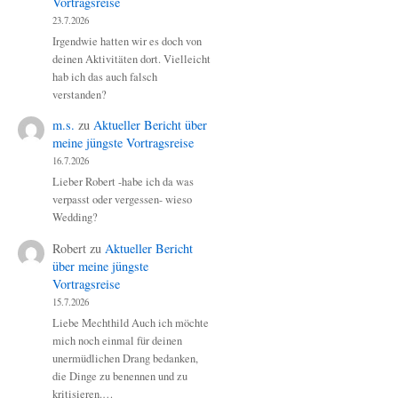
Vortragsreise
23.7.2026
Irgendwie hatten wir es doch von
deinen Aktivitäten dort. Vielleicht
hab ich das auch falsch
verstanden?
m.s.
zu
Aktueller Bericht über
meine jüngste Vortragsreise
16.7.2026
Lieber Robert -habe ich da was
verpasst oder vergessen- wieso
Wedding?
Robert
zu
Aktueller Bericht
über meine jüngste
Vortragsreise
15.7.2026
Liebe Mechthild Auch ich möchte
mich noch einmal für deinen
unermüdlichen Drang bedanken,
die Dinge zu benennen und zu
kritisieren.…