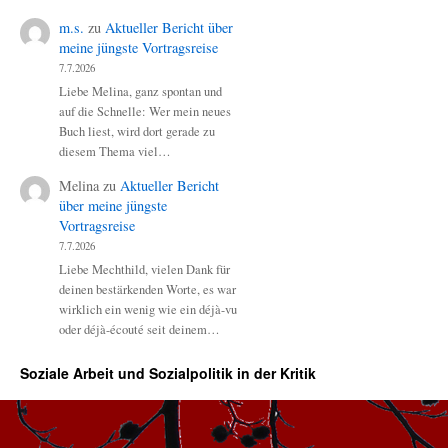
m.s.
zu
Aktueller Bericht über
meine jüngste Vortragsreise
7.7.2026
Liebe Melina, ganz spontan und
auf die Schnelle: Wer mein neues
Buch liest, wird dort gerade zu
diesem Thema viel…
Melina
zu
Aktueller Bericht
über meine jüngste
Vortragsreise
7.7.2026
Liebe Mechthild, vielen Dank für
deinen bestärkenden Worte, es war
wirklich ein wenig wie ein déjà-vu
oder déjà-écouté seit deinem…
Soziale Arbeit und Sozialpolitik in der Kritik