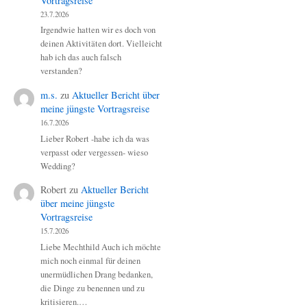
Vortragsreise
23.7.2026
Irgendwie hatten wir es doch von
deinen Aktivitäten dort. Vielleicht
hab ich das auch falsch
verstanden?
m.s.
zu
Aktueller Bericht über
meine jüngste Vortragsreise
16.7.2026
Lieber Robert -habe ich da was
verpasst oder vergessen- wieso
Wedding?
Robert
zu
Aktueller Bericht
über meine jüngste
Vortragsreise
15.7.2026
Liebe Mechthild Auch ich möchte
mich noch einmal für deinen
unermüdlichen Drang bedanken,
die Dinge zu benennen und zu
kritisieren.…