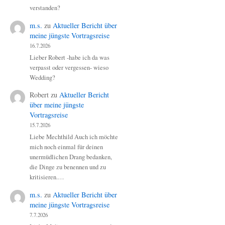
verstanden?
m.s.
zu
Aktueller Bericht über
meine jüngste Vortragsreise
16.7.2026
Lieber Robert -habe ich da was
verpasst oder vergessen- wieso
Wedding?
Robert
zu
Aktueller Bericht
über meine jüngste
Vortragsreise
15.7.2026
Liebe Mechthild Auch ich möchte
mich noch einmal für deinen
unermüdlichen Drang bedanken,
die Dinge zu benennen und zu
kritisieren.…
m.s.
zu
Aktueller Bericht über
meine jüngste Vortragsreise
7.7.2026