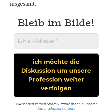
insgesamt.
Bleib im Bilde!
Wir senden keinen Spam! Erfahre mehr in unserer
Datenschutzerklärung
.