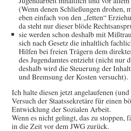
Jugendarbeit inhaltlich und vor allem 
(Wenn denen Schließungen drohen, 
eben einfach von den „fetten“ Erzieh
da steht nur dieser blöde Rechtsansp
sie werden schon deshalb mit Mißtrau
sich nach Gesetz die inhaltlich fachli
Hilfen bei freien Trägern dem direkte
des Jugendamtes entzieht (nicht nur d
deshalb wird die Steuerung der Inhal
und Bremsung der Kosten versucht).
Ich halte diesen jetzt angelaufenen (und
Versuch der Staatssekretäre für einen b
Entwicklung der Sozialen Arbeit.
Wenn es nicht gelingt, das zu stoppen, fä
in die Zeit vor dem JWG zurück.