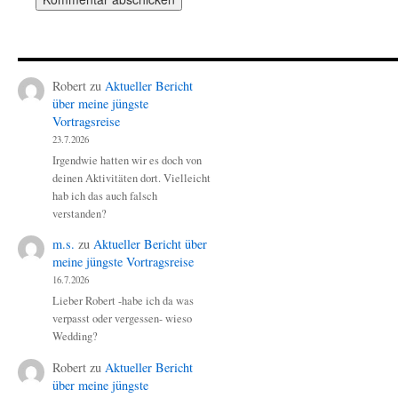
Robert
zu
Aktueller Bericht
über meine jüngste
Vortragsreise
23.7.2026
Irgendwie hatten wir es doch von
deinen Aktivitäten dort. Vielleicht
hab ich das auch falsch
verstanden?
m.s.
zu
Aktueller Bericht über
meine jüngste Vortragsreise
16.7.2026
Lieber Robert -habe ich da was
verpasst oder vergessen- wieso
Wedding?
Robert
zu
Aktueller Bericht
über meine jüngste