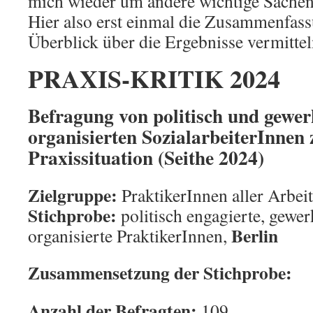
mich wieder um andere wichtige Sach
Hier also erst einmal die Zusammenfass
Überblick über die Ergebnisse vermitte
PRAXIS-KRITIK 2024
Befragung von politisch und gewer
organisierten SozialarbeiterInnen 
Praxissituation (Seithe 2024)
Zielgruppe:
PraktikerInnen aller Arbeit
Stichprobe:
politisch engagierte, gewer
Berlin
organisierte PraktikerInnen,
Zusammensetzung der Stichprobe:
Anzahl der Befragten:
109