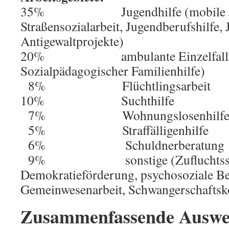
35% Jugendhilfe (mobile Jug
Straßensozialarbeit, Jugendberufshilfe, 
Antigewaltprojekte)
20% ambulante Einzelfallhilfe 
Sozialpädagogischer Familienhilfe)
8% Flüchtlingsarbeit
10% Suchthilfe
7% Wohnungslosenhilf
5% Straffälligenhilfe
6% Schuldnerberatung
9% sonstige (Zufluchtsstä
Demokratieförderung, psychosoziale Be
Gemeinwesenarbeit, Schwangerschaftsko
Zusammenfassende Auswe