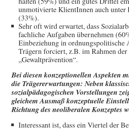
halten (59%) und ein gutes Drittel emp
unmotivierte KlientInnen auch unter 
(33%).
Sehr oft wird erwartet, dass Sozialarb
fachliche Aufgaben übernehmen (60%
Einbeziehung in ordnungspolitische
Trägern forciert, z.B. im Rahmen der
„Gewaltprävention“.
Bei diesen konzeptionellen Aspekten m
die Trägererwartungen: Neben klassis
sozialpädagogischen Vorstellungen zeig
gleichem Ausmaß konzeptuelle Einstell
Richtung des neoliberalen Konzeptes w
Interessant ist, dass ein Viertel der 