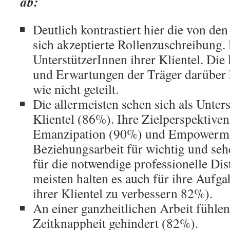
ab:
Deutlich kontrastiert hier die von den
sich akzeptierte Rollenzuschreibung. F
UnterstützerInnen ihrer Klientel. Di
und Erwartungen der Träger darüber 
wie nicht geteilt.
Die allermeisten sehen sich als Unter
Klientel (86%). Ihre Zielperspektiven
Emanzipation (90%) und Empowermen
Beziehungsarbeit für wichtig und sehe
für die notwendige professionelle Di
meisten halten es auch für ihre Aufga
ihrer Klientel zu verbessern 82%).
An einer ganzheitlichen Arbeit fühlen
Zeitknappheit gehindert (82%).