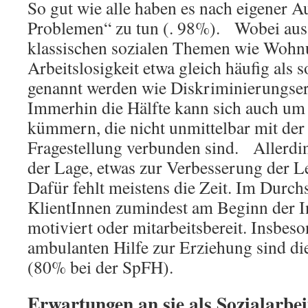
So gut wie alle haben es nach eigener A
Problemen“ zu tun (. 98%). Wobei aus i
klassischen sozialen Themen wie Wohn
Arbeitslosigkeit etwa gleich häufig als 
genannt werden wie Diskriminierungse
Immerhin die Hälfte kann sich auch um
kümmern, die nicht unmittelbar mit der
Fragestellung verbunden sind. Allerding
der Lage, etwas zur Verbesserung der Le
Dafür fehlt meistens die Zeit. Im Durch
KlientInnen zumindest am Beginn der In
motiviert oder mitarbeitsbereit. Insbeso
ambulanten Hilfe zur Erziehung sind di
(80% bei der SpFH).
Erwartungen an sie als Sozialarbe