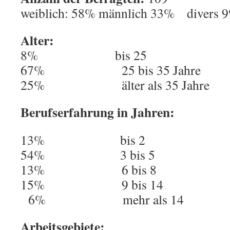
weiblich: 58% männlich 33% divers 
Alter:
8% bis 25
67% 25 bis 35 Jahre
25% älter als 35 Jahre
Berufserfahrung in Jahren:
13% bis 2
54% 3 bis 5
13% 6 bis 8
15% 9 bis 14
6% mehr als 14
Arbeitsgebiete: