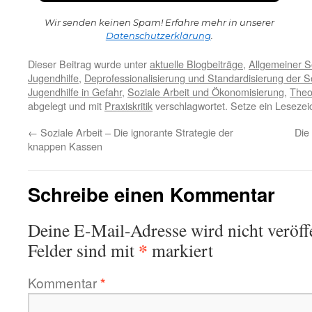
Wir senden keinen Spam! Erfahre mehr in unserer
Datenschutzerklärung
.
Dieser Beitrag wurde unter
aktuelle Blogbeiträge
,
Allgemeiner So
Jugendhilfe
,
Deprofessionalisierung und Standardisierung der So
Jugendhilfe in Gefahr
,
Soziale Arbeit und Ökonomisierung
,
Theo
abgelegt und mit
Praxiskritik
verschlagwortet. Setze ein Lesezei
←
Soziale Arbeit – Die ignorante Strategie der
Die 
knappen Kassen
Schreibe einen Kommentar
Deine E-Mail-Adresse wird nicht veröffe
*
Felder sind mit
markiert
Kommentar
*