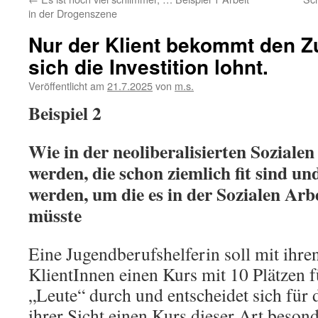
in der Drogenszene
Nur der Klient bekommt den Zu
sich die Investition lohnt.
Veröffentlicht am
21.7.2025
von
m.s.
Beispiel 2
Wie in der neoliberalisierten Sozialen
werden, die schon ziemlich fit sind un
werden, um die es in der Sozialen Arbe
müsste
Eine Jugendberufshelferin soll mit ihre
KlientInnen einen Kurs mit 10 Plätzen fü
„Leute“ durch und entscheidet sich für d
ihrer Sicht einen Kurs dieser Art beson