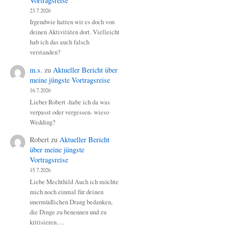
Vortragsreise
23.7.2026
Irgendwie hatten wir es doch von
deinen Aktivitäten dort. Vielleicht
hab ich das auch falsch
verstanden?
m.s.
zu
Aktueller Bericht über
meine jüngste Vortragsreise
16.7.2026
Lieber Robert -habe ich da was
verpasst oder vergessen- wieso
Wedding?
Robert
zu
Aktueller Bericht
über meine jüngste
Vortragsreise
15.7.2026
Liebe Mechthild Auch ich möchte
mich noch einmal für deinen
unermüdlichen Drang bedanken,
die Dinge zu benennen und zu
kritisieren.…