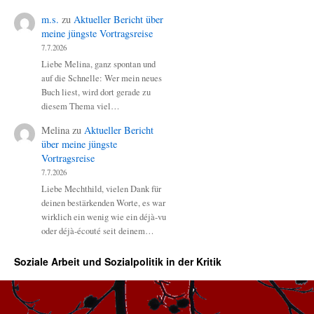
m.s.
zu
Aktueller Bericht über
meine jüngste Vortragsreise
7.7.2026
Liebe Melina, ganz spontan und
auf die Schnelle: Wer mein neues
Buch liest, wird dort gerade zu
diesem Thema viel…
Melina
zu
Aktueller Bericht
über meine jüngste
Vortragsreise
7.7.2026
Liebe Mechthild, vielen Dank für
deinen bestärkenden Worte, es war
wirklich ein wenig wie ein déjà-vu
oder déjà-écouté seit deinem…
Soziale Arbeit und Sozialpolitik in der Kritik