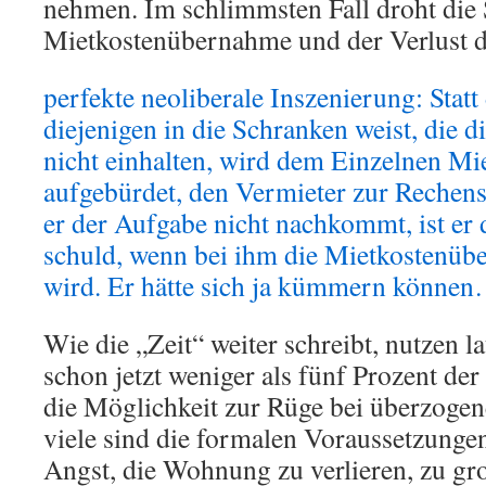
nehmen. Im schlimmsten Fall droht die 
Mietkostenübernahme und der Verlust 
perfekte neoliberale Inszenierung: Statt 
diejenigen in die Schranken weist, die 
nicht einhalten, wird dem Einzelnen Mie
aufgebürdet, den Vermieter zur Rechens
er der Aufgabe nicht nachkommt, ist er 
schuld, wenn bei ihm die Mietkostenüb
wird. Er hätte sich ja kümmern könn
Wie die „Zeit“ weiter schreibt, nutzen l
schon jetzt weniger als fünf Prozent de
die Möglichkeit zur Rüge bei überzogen
viele sind die formalen Voraussetzunge
Angst, die Wohnung zu verlieren, zu gr