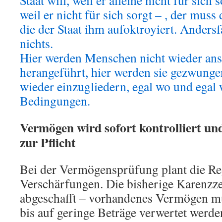
Staat will, weil er alleine nicht für sich
weil er nicht für sich sorgt – , der muss 
die der Staat ihm aufoktroyiert. Anders
nichts.
Hier werden Menschen nicht wieder ans
herangeführt, hier werden sie gezwungen
wieder einzugliedern, egal wo und egal
Bedingungen.
Vermögen wird sofort kontrolliert und
zur Pflicht
Bei der Vermögensprüfung plant die Re
Verschärfungen. Die bisherige Karenzze
abgeschafft – vorhandenes Vermögen mu
bis auf geringe Beträge verwertet werden