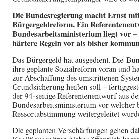
Die Bundesregierung macht Ernst mi
Bürgergeldreform. Ein Referentenen
Bundesarbeitsministerium liegt vor – 
härtere Regeln vor als bisher kommuni
Das Bürgergeld hat ausgedient. Die Bun
ihre geplante Sozialreform voran und h
zur Abschaffung des umstrittenen Syste
Grundsicherung heißen soll – fertiggeste
der 94-seitige Referentenentwurf aus 
Bundesarbeitsministerium vor welcher b
Ressortabstimmung weitergeleitet wurd
Die geplanten Verschärfungen gehen dab