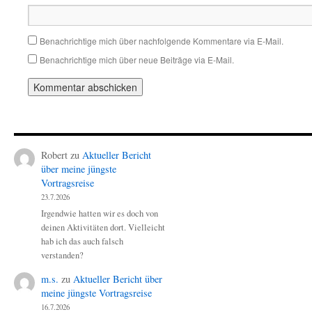
Benachrichtige mich über nachfolgende Kommentare via E-Mail.
Benachrichtige mich über neue Beiträge via E-Mail.
Robert
zu
Aktueller Bericht
über meine jüngste
Vortragsreise
23.7.2026
Irgendwie hatten wir es doch von
deinen Aktivitäten dort. Vielleicht
hab ich das auch falsch
verstanden?
m.s.
zu
Aktueller Bericht über
meine jüngste Vortragsreise
16.7.2026