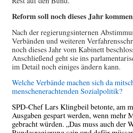
Rest auf den Bund.
Reform soll noch dieses Jahr kommen
Nach der regierungsinternen Abstimm
Verbänden und weiteren Verfahrensschri
noch dieses Jahr vom Kabinett beschlos
Anschließend geht sie ins parlamentaris
im Detail noch einiges ändern kann.
Welche Verbände machen sich da mitsch
menschenerachtenden Sozialpolitik?
SPD-Chef Lars Klingbeil betonte, am m
Ausgaben gespart werden, wenn mehr M
gebracht würden. „Das muss auch der 
Bundesregierung sein und dafür müssen w