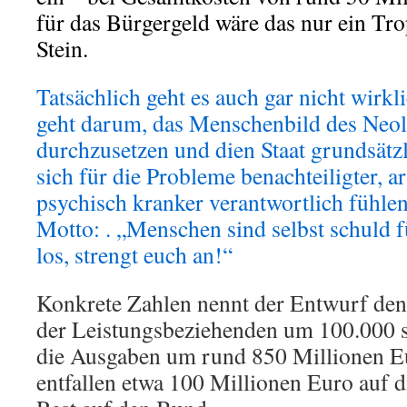
für das Bürgergeld wäre das nur ein Tr
Stein.
Tatsächlich geht es auch gar nicht wirk
geht darum, das Menschenbild des Neol
durchzusetzen und dien Staat grundsätzl
sich für die Probleme benachteiligter, 
psychisch kranker verantwortlich fühl
Motto: . „Menschen sind selbst schuld fü
los, strengt euch an!“
Konkrete Zahlen nennt der Entwurf de
der Leistungsbeziehenden um 100.000 si
die Ausgaben um rund 850 Millionen E
entfallen etwa 100 Millionen Euro auf