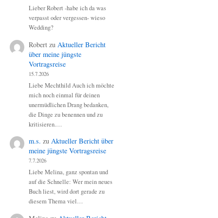
Lieber Robert -habe ich da was
verpasst oder vergessen- wieso
Wedding?
Robert
zu
Aktueller Bericht
über meine jüngste
Vortragsreise
15.7.2026
Liebe Mechthild Auch ich möchte
mich noch einmal für deinen
unermüdlichen Drang bedanken,
die Dinge zu benennen und zu
kritisieren.…
m.s.
zu
Aktueller Bericht über
meine jüngste Vortragsreise
7.7.2026
Liebe Melina, ganz spontan und
auf die Schnelle: Wer mein neues
Buch liest, wird dort gerade zu
diesem Thema viel…