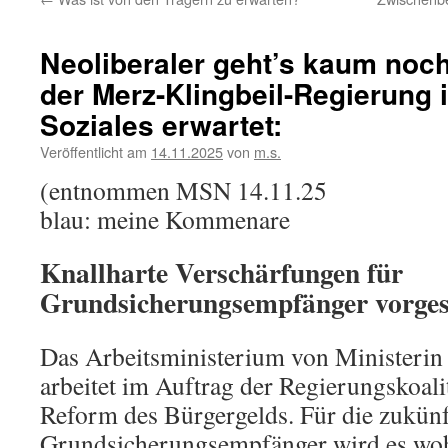
Neoliberaler geht’s kaum noc
der Merz-Klingbeil-Regierung 
Soziales erwartet:
Veröffentlicht am
14.11.2025
von
m.s.
(entnommen MSN 14.11.25
blau: meine Kommenare
Knallharte Verschärfungen für
Grundsicherungsempfänger vorge
Das Arbeitsministerium von Ministerin
arbeitet im Auftrag der Regierungskoali
Reform des Bürgergelds. Für die zukünf
Grundsicherungsempfänger wird es wo