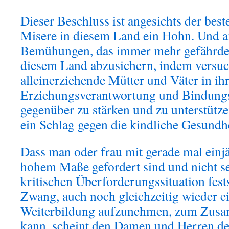
Dieser Beschluss ist angesichts der bes
Misere in diesem Land ein Hohn. Und a
Bemühungen, das immer mehr gefährde
diesem Land abzusichern, indem versuc
alleinerziehende Mütter und Väter in ih
Erziehungsverantwortung und Bindungs
gegenüber zu stärken und zu unterstütze
ein Schlag gegen die kindliche Gesundhe
Dass man oder frau mit gerade mal einj
hohem Maße gefordert sind und nicht sel
kritischen Überforderungssituation fest
Zwang, auch noch gleichzeitig wieder e
Weiterbildung aufzunehmen, zum Zus
kann, scheint den Damen und Herren d