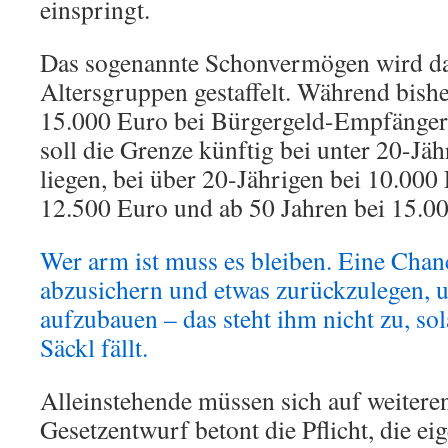
einspringt.
Das sogenannte Schonvermögen wird da
Altersgruppen gestaffelt. Während bish
15.000 Euro bei Bürgergeld-Empfängern
soll die Grenze künftig bei unter 20-Jä
liegen, bei über 20-Jährigen bei 10.000
12.500 Euro und ab 50 Jahren bei 15.0
Wer arm ist muss es bleiben. Eine Chanc
abzusichern und etwas zurückzulegen, 
aufzubauen – das steht ihm nicht zu, sol
Säckl fällt.
Alleinstehende müssen sich auf weiteren
Gesetzentwurf betont die Pflicht, die ei