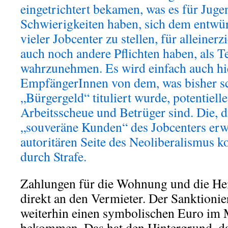
eingetrichtert bekamen, was es für Jugen
Schwierigkeiten haben, sich dem entwü
vieler Jobcenter zu stellen, für alleiner
auch noch andere Pflichten haben, als 
wahrzunehmen. Es wird einfach auch hier 
EmpfängerInnen von dem, was bisher sc
„Bürgergeld“ tituliert wurde, potentielle
Arbeitsscheue und Betrüger sind. Die, di
„souveräne Kunden“ des Jobcenters erw
autoritären Seite des Neoliberalismus k
durch Strafe.
Zahlungen für die Wohnung und die He
direkt an den Vermieter. Der Sanktionier
weiterhin einen symbolischen Euro im 
bekommen. Das hat den Hintergrund, d