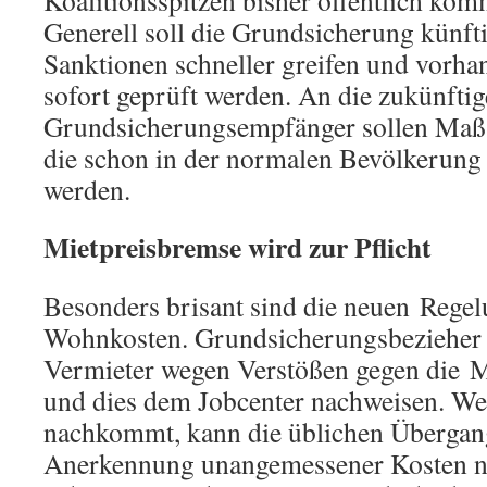
Koalitionsspitzen bisher öffentlich kom
Generell soll die Grundsicherung künft
Sanktionen schneller greifen und vorh
sofort geprüft werden. An die zukünfti
Grundsicherungsempfänger sollen Maßs
die schon in der normalen Bevölkerun
werden.
Mietpreisbremse wird zur Pflicht
Besonders brisant sind die neuen Regel
Wohnkosten. Grundsicherungsbezieher 
Vermieter wegen Verstößen gegen die 
und dies dem Jobcenter nachweisen. We
nachkommt, kann die üblichen Übergan
Anerkennung unangemessener Kosten n