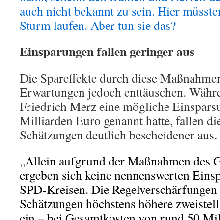
auch nicht bekannt zu sein. Hier müsst
Sturm laufen. Aber tun sie das?
Einsparungen fallen geringer aus
Die Spareffekte durch diese Maßnahmen
Erwartungen jedoch enttäuschen. Wäh
Friedrich Merz eine mögliche Einspar
Milliarden Euro genannt hatte, fallen di
Schätzungen deutlich bescheidener aus.
„Allein aufgrund der Maßnahmen des G
ergeben sich keine nennenswerten Einsp
SPD-Kreisen. Die Regelverschärfungen 
Schätzungen höchstens höhere zweistell
ein – bei Gesamtkosten von rund 50 Mil