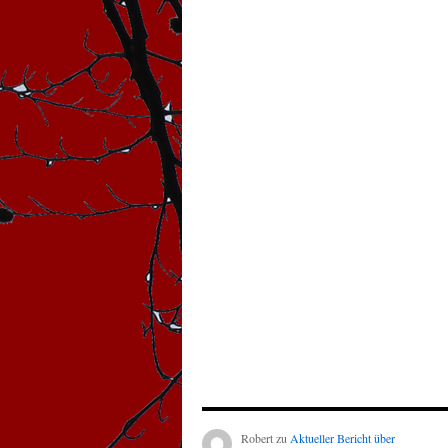
Robert
zu
Aktueller Bericht über