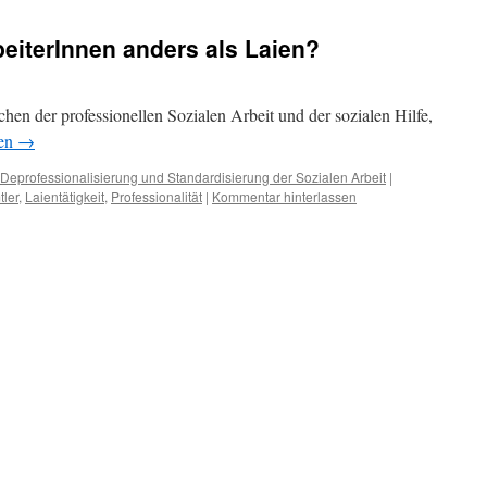
eiterInnen anders als Laien?
hen der professionellen Sozialen Arbeit und der sozialen Hilfe,
sen
→
Deprofessionalisierung und Standardisierung der Sozialen Arbeit
|
ler
,
Laientätigkeit
,
Professionalität
|
Kommentar hinterlassen