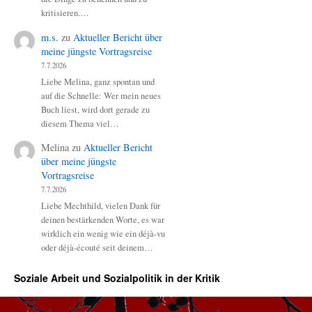
kritisieren.…
m.s.
zu
Aktueller Bericht über
meine jüngste Vortragsreise
7.7.2026
Liebe Melina, ganz spontan und
auf die Schnelle: Wer mein neues
Buch liest, wird dort gerade zu
diesem Thema viel…
Melina
zu
Aktueller Bericht
über meine jüngste
Vortragsreise
7.7.2026
Liebe Mechthild, vielen Dank für
deinen bestärkenden Worte, es war
wirklich ein wenig wie ein déjà-vu
oder déjà-écouté seit deinem…
Soziale Arbeit und Sozialpolitik in der Kritik