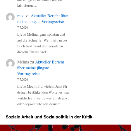
kritisieren.…
m.s.
zu
Aktueller Bericht über
meine jüngste Vortragsreise
7.7.2026
Liebe Melina, ganz spontan und
auf die Schnelle: Wer mein neues
Buch liest, wird dort gerade zu
diesem Thema viel…
Melina
zu
Aktueller Bericht
über meine jüngste
Vortragsreise
7.7.2026
Liebe Mechthild, vielen Dank für
deinen bestärkenden Worte, es war
wirklich ein wenig wie ein déjà-vu
oder déjà-écouté seit deinem…
Soziale Arbeit und Sozialpolitik in der Kritik