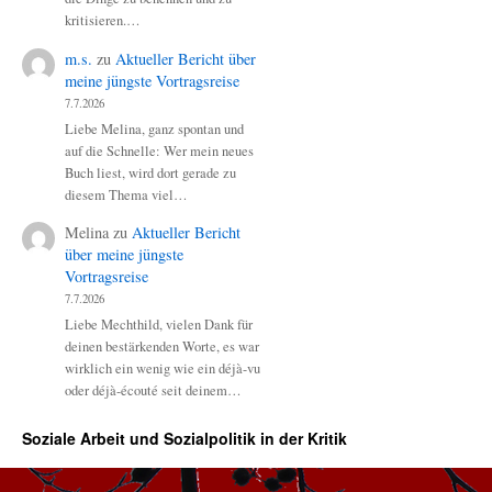
kritisieren.…
m.s.
zu
Aktueller Bericht über
meine jüngste Vortragsreise
7.7.2026
Liebe Melina, ganz spontan und
auf die Schnelle: Wer mein neues
Buch liest, wird dort gerade zu
diesem Thema viel…
Melina
zu
Aktueller Bericht
über meine jüngste
Vortragsreise
7.7.2026
Liebe Mechthild, vielen Dank für
deinen bestärkenden Worte, es war
wirklich ein wenig wie ein déjà-vu
oder déjà-écouté seit deinem…
Soziale Arbeit und Sozialpolitik in der Kritik