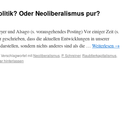
olitik? Oder Neoliberalismus pur?
r und Alsago (s. vorausgehendes Posting) Vor einiger Zeit (s.
r geschrieben, dass die aktuellen Entwicklungen in unserer
darstellen, sondern nichts anderes sind als die …
Weiterlesen
→
Verschlagwortet mit
Neoliberalismus
,
P. Schreiner
,
Raubtierkapitalismus
,
r hinterlassen