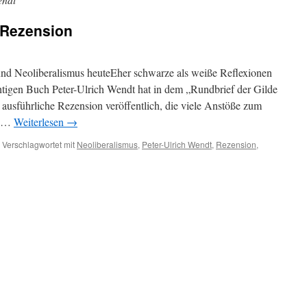
 Rezension
und Neoliberalismus heuteEher schwarze als weiße Reflexionen
tigen Buch Peter-Ulrich Wendt hat in dem „Rundbrief der Gilde
 ausführliche Rezension veröffentlich, die viele Anstöße zum
n …
Weiterlesen
→
Verschlagwortet mit
Neoliberalismus
,
Peter-Ulrich Wendt
,
Rezension
,