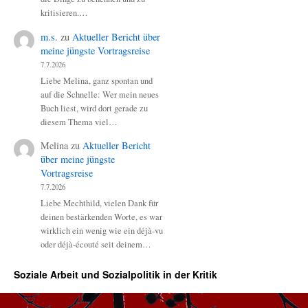
kritisieren.…
m.s.
zu
Aktueller Bericht über
meine jüngste Vortragsreise
7.7.2026
Liebe Melina, ganz spontan und
auf die Schnelle: Wer mein neues
Buch liest, wird dort gerade zu
diesem Thema viel…
Melina
zu
Aktueller Bericht
über meine jüngste
Vortragsreise
7.7.2026
Liebe Mechthild, vielen Dank für
deinen bestärkenden Worte, es war
wirklich ein wenig wie ein déjà-vu
oder déjà-écouté seit deinem…
Soziale Arbeit und Sozialpolitik in der Kritik