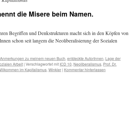
r nennt die Misere beim Namen.
ihren Begriffen und Denkstrukturen macht sich in den Köpfen von
Innen schon seit langem die Neoliberalisierung der Sozialen
Anmerkungen zu meinem neuen Buch
,
entdeckte AutorInnen
,
Lage der
ozialen Arbeit
|
Verschlagwortet mit
ICD 10
,
Neoliberalismus
,
Prof. Dr.
illkommen im Kapitalismus
,
Winkler
|
Kommentar hinterlassen