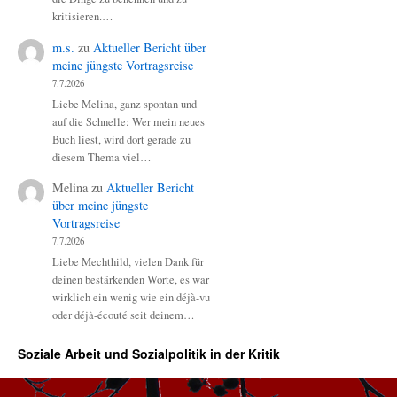
kritisieren.…
m.s.
zu
Aktueller Bericht über
meine jüngste Vortragsreise
7.7.2026
Liebe Melina, ganz spontan und
auf die Schnelle: Wer mein neues
Buch liest, wird dort gerade zu
diesem Thema viel…
Melina
zu
Aktueller Bericht
über meine jüngste
Vortragsreise
7.7.2026
Liebe Mechthild, vielen Dank für
deinen bestärkenden Worte, es war
wirklich ein wenig wie ein déjà-vu
oder déjà-écouté seit deinem…
Soziale Arbeit und Sozialpolitik in der Kritik