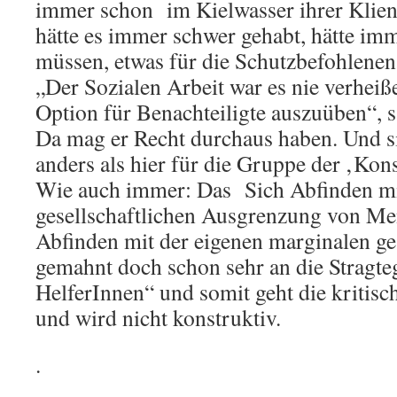
immer schon im Kielwasser ihrer Klie
hätte es immer schwer gehabt, hätte i
müssen, etwas für die Schutzbefohlene
„Der Sozialen Arbeit war es nie verheiß
Option für Benachteiligte auszuüben“, 
Da mag er Recht durchaus haben. Und si
anders als hier für die Gruppe der ‚Kons
Wie auch immer: Das Sich Abfinden mi
gesellschaftlichen Ausgrenzung von Me
Abfinden mit der eigenen marginalen ges
gemahnt doch schon sehr an die Stragte
HelferInnen“ und somit geht die kritisc
und wird nicht konstruktiv.
.