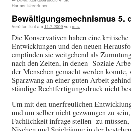
HarmonisiererInnen
Bewältigungsmechnismus 5. d
Veröffentlicht am
11.7.2009
von
m.s.
Die Konservativen haben eine kritische
Entwicklungen und den neuen Herausfo
empfinden sie weitgehend als Zumutung
nach den Zeiten, in denen Soziale Arbe
der Menschen gemacht werden konnte, 
Sparzwang an einer guten Arbeit gehin
ständige Rechtfertigungsdruck nicht bes
Um mit den unerfreulichen Entwicklung
und um selber nicht gezwungen zu sein,
Fachlichkeit infrage stellen zu müssen,
Nischen und Spielräume in der bestehen