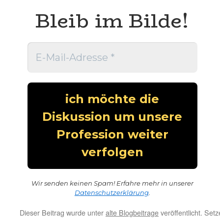
Bleib im Bilde!
Wir senden keinen Spam! Erfahre mehr in unserer
Datenschutzerklärung
.
Dieser Beitrag wurde unter
alte Blogbeitrage
veröffentlicht. Set