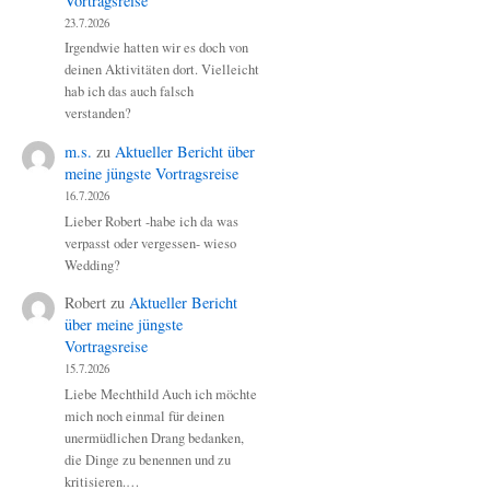
Vortragsreise
23.7.2026
Irgendwie hatten wir es doch von
deinen Aktivitäten dort. Vielleicht
hab ich das auch falsch
verstanden?
m.s.
zu
Aktueller Bericht über
meine jüngste Vortragsreise
16.7.2026
Lieber Robert -habe ich da was
verpasst oder vergessen- wieso
Wedding?
Robert
zu
Aktueller Bericht
über meine jüngste
Vortragsreise
15.7.2026
Liebe Mechthild Auch ich möchte
mich noch einmal für deinen
unermüdlichen Drang bedanken,
die Dinge zu benennen und zu
kritisieren.…