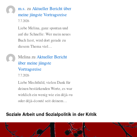
m.s.
zu
Aktueller Bericht über
meine jüngste Vortragsreise
7.7.2026
Liebe Melina, ganz spontan und
auf die Schnelle: Wer mein neues
Buch liest, wird dort gerade zu
diesem Thema viel…
Melina
zu
Aktueller Bericht
über meine jüngste
Vortragsreise
7.7.2026
Liebe Mechthild, vielen Dank für
deinen bestärkenden Worte, es war
wirklich ein wenig wie ein déjà-vu
oder déjà-écouté seit deinem…
Soziale Arbeit und Sozialpolitik in der Kritik