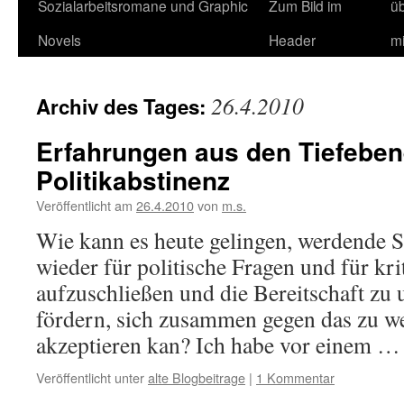
Sozialarbeitsromane und Graphic
Zum Bild im
ü
Novels
Header
m
26.4.2010
Archiv des Tages:
Erfahrungen aus den Tiefeben
Politikabstinenz
Veröffentlicht am
26.4.2010
von
m.s.
Wie kann es heute gelingen, werdende S
wieder für politische Fragen und für kri
aufzuschließen und die Bereitschaft zu 
fördern, sich zusammen gegen das zu w
akzeptieren kan? Ich habe vor einem 
Veröffentlicht unter
alte Blogbeitrage
|
1 Kommentar