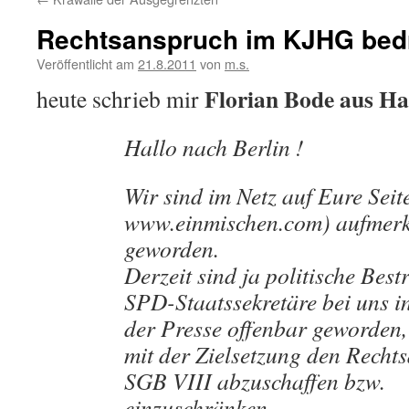
Rechtsanspruch im KJHG bedr
Veröffentlicht am
21.8.2011
von
m.s.
Florian Bode aus H
heute schrieb mir
Hallo nach Berlin !
Wir sind im Netz auf Eure Seite
www.einmischen.com) aufmer
geworden.
Derzeit sind ja politische Bes
SPD-Staatssekretäre bei uns 
der Presse offenbar geworden,
mit der Zielsetzung den Recht
SGB VIII abzuschaffen bzw.
einzuschränken.