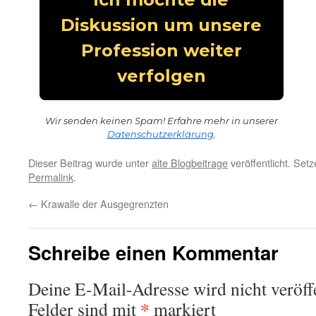
Wir senden keinen Spam! Erfahre mehr in unserer
Datenschutzerklärung
.
Dieser Beitrag wurde unter
alte Blogbeitrage
veröffentlicht. Set
Permalink
.
←
Krawalle der Ausgegrenzten
Schreibe einen Kommentar
Deine E-Mail-Adresse wird nicht veröffe
*
Felder sind mit
markiert