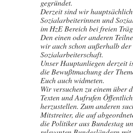
gegründet.
Derzeit sind wir hauptsächlich
Sozialarbeiterinnen und Sozial
im HzE Bereich bei freien Träg
Den einen oder anderen Teiln
wir auch schon außerhalb der
Sozialarbeiterschaft.
Unser Hauptanliegen derzeit is
die Bewußtmachung der Theme
Euch auch widmeten.
Wir versuchen zu einem über d
Texten und Aufrufen Öffentlich
herzustellen. Zum anderen suc
Mitstreiter, die auf abgeordne
die Politiker aus Bundestag u
relevanten Bundesländern mit