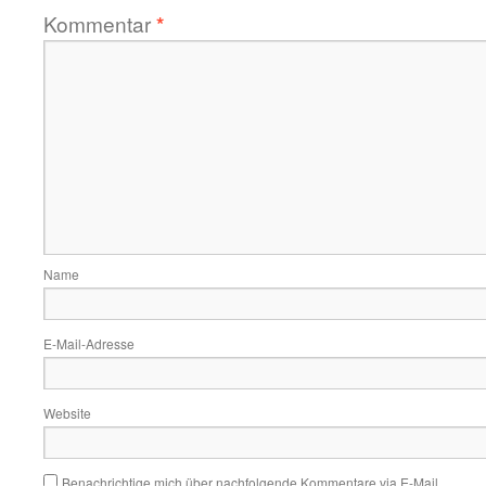
Kommentar
*
Name
E-Mail-Adresse
Website
Benachrichtige mich über nachfolgende Kommentare via E-Mail.