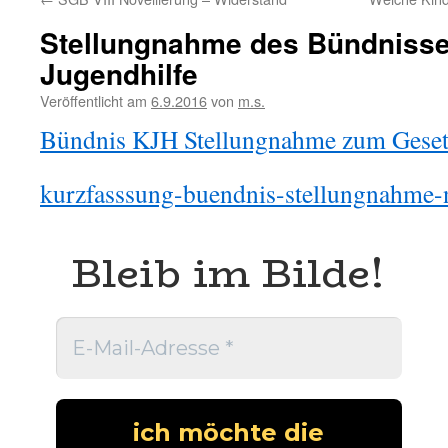
Stellungnahme des Bündnisse
Jugendhilfe
Veröffentlicht am
6.9.2016
von
m.s.
Bündnis KJH Stellungnahme zum Gese
kurzfasssung-buendnis-stellungnahme-n
Bleib im Bilde!