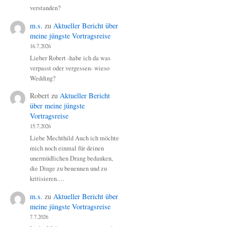
verstanden?
m.s.
zu
Aktueller Bericht über
meine jüngste Vortragsreise
16.7.2026
Lieber Robert -habe ich da was
verpasst oder vergessen- wieso
Wedding?
Robert
zu
Aktueller Bericht
über meine jüngste
Vortragsreise
15.7.2026
Liebe Mechthild Auch ich möchte
mich noch einmal für deinen
unermüdlichen Drang bedanken,
die Dinge zu benennen und zu
kritisieren.…
m.s.
zu
Aktueller Bericht über
meine jüngste Vortragsreise
7.7.2026