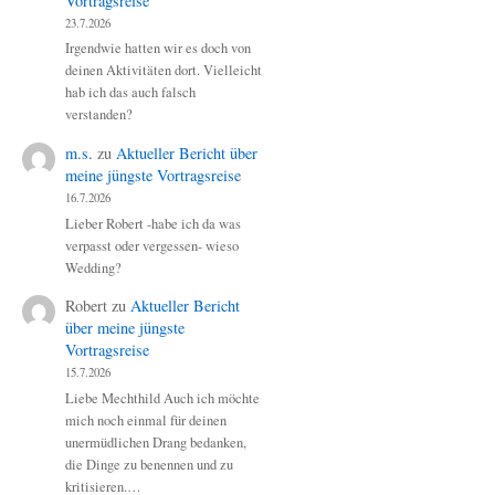
Vortragsreise
23.7.2026
Irgendwie hatten wir es doch von
deinen Aktivitäten dort. Vielleicht
hab ich das auch falsch
verstanden?
m.s.
zu
Aktueller Bericht über
meine jüngste Vortragsreise
16.7.2026
Lieber Robert -habe ich da was
verpasst oder vergessen- wieso
Wedding?
Robert
zu
Aktueller Bericht
über meine jüngste
Vortragsreise
15.7.2026
Liebe Mechthild Auch ich möchte
mich noch einmal für deinen
unermüdlichen Drang bedanken,
die Dinge zu benennen und zu
kritisieren.…