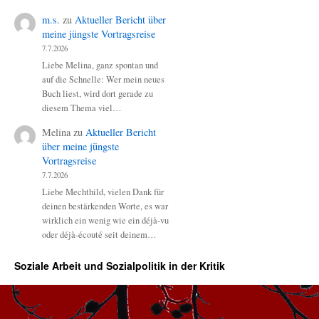
m.s.
zu
Aktueller Bericht über
meine jüngste Vortragsreise
7.7.2026
Liebe Melina, ganz spontan und
auf die Schnelle: Wer mein neues
Buch liest, wird dort gerade zu
diesem Thema viel…
Melina
zu
Aktueller Bericht
über meine jüngste
Vortragsreise
7.7.2026
Liebe Mechthild, vielen Dank für
deinen bestärkenden Worte, es war
wirklich ein wenig wie ein déjà-vu
oder déjà-écouté seit deinem…
Soziale Arbeit und Sozialpolitik in der Kritik