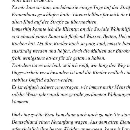
Zu mir kam sie nun, nachdem sie einige Tage auf der Str
Frauenhaus geschlafen hatte. Unvorstellbar für mich der
alten Kind auf der Straße zu übernachten.
Immerhin konnte ich die Klientin an die Soziale Wohnhilfe
erst einmal einen Raum mit fließend Wasser, Betten, Heiz
Kochen hat. Da ihre Kinder noch so jung sind, müsste hie
zuständig werden und helfen, doch die Mühlen der Bürok
froh, wenigstens etwas für sie getan zu haben.
Trotzdem tut es mir leid, weil ich weiß, wie lang der Weg n
Ungewissheit verschwunden ist und die Kinder endlich ein
stabiles Umfeld haben werden.
Es ist einfach schwer zu ertragen, wie immer mehr Mensch
solche Weise oder auch aus gerade geräumten Wohnungen
kommen.
Und eine zweite Frau kam dann auch noch zu mir. Sie sta
Deutschland einen Neuanfang wagen. Aus dem alten Elend 
offensichtlich ihre besten Kleider angezogen, kam mit L