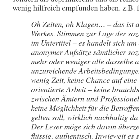
wenig hilfreich empfunden haben. z.B. 
Oh Zeiten, oh Klagen… – das ist 
Werkes. Stimmen zur Lage der sozi
im Untertitel – es handelt sich u
anonymer Aufsätze sämtlicher sozia
mehr oder weniger alle dasselbe a
unzureichende Arbeitsbedingungen
wenig Zeit, keine Chance auf eine
orientierte Arbeit – keine brauc
zwischen Ämtern und Professionell
keine Möglichkeit für die Betroffe
gelten soll, wirklich nachhaltig da
Der Leser möge sich davon überzeu
flüssig, authentisch. Inwieweit es 