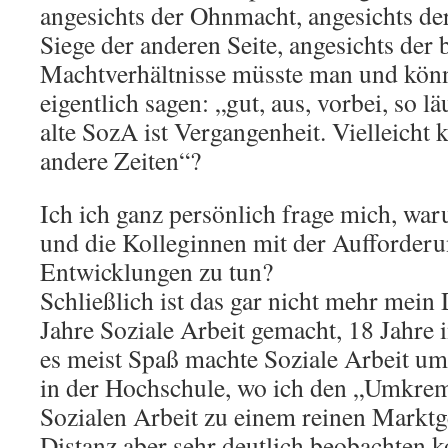
angesichts der Ohnmacht, angesichts d
Siege der anderen Seite, angesichts der
Machtverhältnisse müsste man und kön
eigentlich sagen: „gut, aus, vorbei, so lä
alte SozA ist Vergangenheit. Vielleich
andere Zeiten“?
Ich ich ganz persönlich frage mich, war
und die Kolleginnen mit der Aufforderu
Entwicklungen zu tun?
Schließlich ist das gar nicht mehr mein
Jahre Soziale Arbeit gemacht, 18 Jahre i
es meist Spaß machte Soziale Arbeit um
in der Hochschule, wo ich den „Umkre
Sozialen Arbeit zu einem reinen Markt
Distanz aber sehr deutlich beobachten k