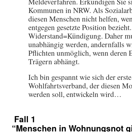
Meldeverfahren. Erkundigen Sie s
Kommunen in NRW. Als Sozialarb
diesen Menschen nicht helfen, wenn
entgegen gesetzte Position bezieht.
Widerstand=Kündigung. Daher mus
unabhängig werden, andernfalls wi
Pflichten unmöglich, wenn deren 
Trägern abhängt.
Ich bin gespannt wie sich der erst
Wohlfahrtsverband, der diesen Mo
werden soll, entwickeln wird…
Fall 1
“Menschen in Wohnungsnot gi