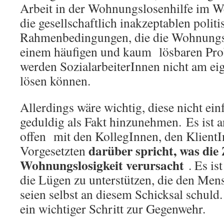
Arbeit in der Wohnungslosenhilfe im W
die gesellschaftlich inakzeptablen polit
Rahmenbedingungen, die die Wohnungsl
einem häufigen und kaum lösbaren Pro
werden SozialarbeiterInnen nicht am ei
lösen können.
Allerdings wäre wichtig, diese nicht einf
geduldig als Fakt hinzunehmen. Es ist a
offen mit den KollegInnen, den Klient
darüber spricht, was di
Vorgesetzten
Wohnungslosigkeit verursacht
. Es is
die Lügen zu unterstützen, die den Mens
seien selbst an diesem Schicksal schuld.
ein wichtiger Schritt zur Gegenwehr.