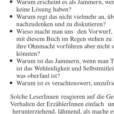
Warum erscheint es als Jammern, we
keine Lösung haben?
Warum regt das nicht vielmehr an, ü
nachzudenken und zu diskutieren?
Wieso macht man uns den Vorwurf, d
mit diesem Buch im Regen stehen zu l
ihre Ohnmacht vorführen aber nicht s
könnten?
Warum ist das Jammern, wenn man T
ist das Wehleidigkeit und Selbstmitl
was oberfaul ist?
Warum ist es verachtenswert, unzufri
Solche LeserInnen reagieren auf die Ges
Verhalten der ErzählerInnen einfach un
herunterziehend, lähmend, als mache es