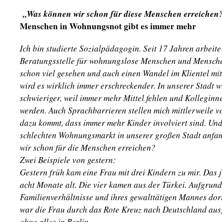
„Was können wir schon für diese Menschen erreichen
Menschen in Wohnungsnot gibt es immer mehr
Ich bin studierte Sozialpädagogin. Seit 17 Jahren arbeite
Beratungsstelle für wohnungslose Menschen und Mensch
schon viel gesehen und auch einen Wandel im Klientel mi
wird es wirklich immer erschreckender. In unserer Stadt 
schwieriger, weil immer mehr Mittel fehlen und Kollegin
werden. Auch Sprachbarrieren stellen mich mittlerweile v
dazu kommt, dass immer mehr Kinder involviert sind. Und 
schlechten Wohnungsmarkt in unserer großen Stadt anfang
wir schon für die Menschen erreichen?
Zwei Beispiele von gestern:
Gestern früh kam eine Frau mit drei Kindern zu mir. Das 
acht Monate alt. Die vier kamen aus der Türkei. Aufgrund
Familienverhältnisse und ihres gewalttätigen Mannes dort,
war die Frau durch das Rote Kreuz nach Deutschland aus
ohne alles in Berlin.