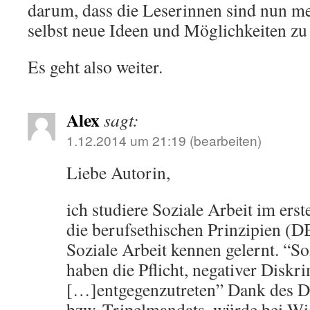
darum, dass die Leserinnen sind nun m
selbst neue Ideen und Möglichkeiten zu
Es geht also weiter.
Alex
sagt:
1.12.2014 um 21:19
(bearbeiten)
Liebe Autorin,
ich studiere Soziale Arbeit im ers
die berufsethischen Prinzipien (D
Soziale Arbeit kennen gelernt. “So
haben die Pflicht, negativer Diskr
[…]entgegenzutreten” Dank des 
bzw. Tripelmandats, würde bei Wid