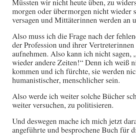
Müssten wir nicht heute üben, zu wider
morgen oder übermorgen nicht wieder s
versagen und Mittäterinnen werden an
Also muss ich die Frage nach der fehle
der Profession und ihrer Vertreterinnen
aufnehmen. Also kann ich nicht sagen,
wieder andere Zeiten!“ Denn ich weiß ni
kommen und ich fürchte, sie werden nic
humanistischer, menschlicher sein.
Also werde ich weiter solche Bücher s
weiter versuchen, zu politisieren.
Und deswegen mache ich mich jetzt dar
angeführte und besprochene Buch für die