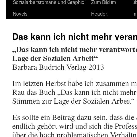
Sozialarbeitsromane und Graphic
Zum Bild im
ü
Novels
Header
m
Das kann ich nicht mehr vera
„Das kann ich nicht mehr verantwort
Lage der Sozialen Arbeit“
Barbara Budrich Verlag 2013
Im letzten Herbst habe ich zusammen m
Rau das Buch „Das kann ich nicht mehr
Stimmen zur Lage der Sozialen Arbeit“ v
Es sollte ein Beitrag dazu sein, dass di
endlich gehört wird und sich die Profess
über die hoch problematischen Verhältni